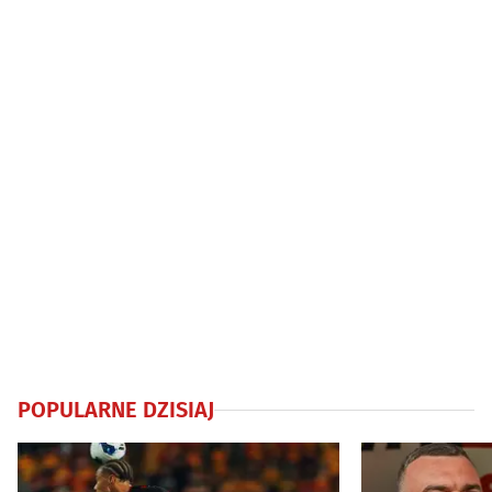
przejadą rowerzyści
rowerzyści
POPULARNE DZISIAJ