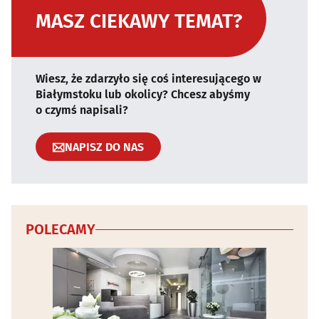
MASZ CIEKAWY TEMAT?
Wiesz, że zdarzyło się coś interesującego w
Białymstoku lub okolicy? Chcesz abyśmy
o czymś napisali?
NAPISZ DO NAS
POLECAMY