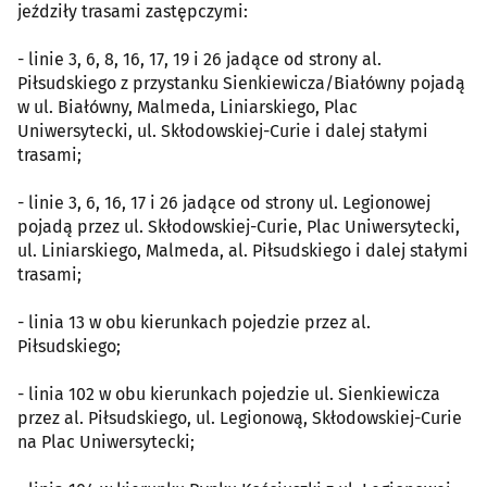
jeździły trasami zastępczymi:
- linie 3, 6, 8, 16, 17, 19 i 26 jadące od strony al.
Piłsudskiego z przystanku Sienkiewicza/Białówny pojadą
w ul. Białówny, Malmeda, Liniarskiego, Plac
Uniwersytecki, ul. Skłodowskiej-Curie i dalej stałymi
trasami;
- linie 3, 6, 16, 17 i 26 jadące od strony ul. Legionowej
pojadą przez ul. Skłodowskiej-Curie, Plac Uniwersytecki,
ul. Liniarskiego, Malmeda, al. Piłsudskiego i dalej stałymi
trasami;
- linia 13 w obu kierunkach pojedzie przez al.
Piłsudskiego;
- linia 102 w obu kierunkach pojedzie ul. Sienkiewicza
przez al. Piłsudskiego, ul. Legionową, Skłodowskiej-Curie
na Plac Uniwersytecki;