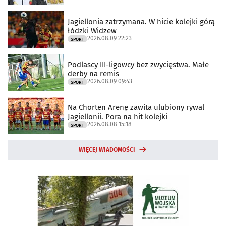
Jagiellonia zatrzymana. W hicie kolejki górą
łódzki Widzew
2026.08.09 22:23
SPORT
Podlascy III-ligowcy bez zwycięstwa. Małe
derby na remis
2026.08.09 09:43
SPORT
Na Chorten Arenę zawita ulubiony rywal
Jagiellonii. Pora na hit kolejki
2026.08.08 15:18
SPORT
WIĘCEJ WIADOMOŚCI