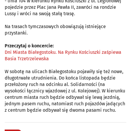
- linia 104 w kierunku Rynku Kościuszki z ul. Legionowej
pojedzie przez Plac Jana Pawła II, zawróci na rondzie
Lussy i wróci na swoją stałą trasę.
Na trasach tymczasowych obowiązują istniejące
przystanki.
Przeczytaj o koncercie:
Dni Miasta Białegostoku. Na Rynku Kościuszki zaśpiewa
Basia Trzetrzelewska
W sobotę na ulicach Białegostoku pojawiły się też nowe,
długotrwałe utrudnienia. Do końca listopada będzie
przełożony ruch na odcinku al. Solidarności (na
wysokości łącznicy wjazdowej z ul. Kolejowej). W kierunku
centrum miasta ruch będzie odbywał się lewą jezdnią,
jednym pasem ruchu, natomiast ruch pojazdów jadących
z centrum będzie odbywał się dwoma pasami ruchu.