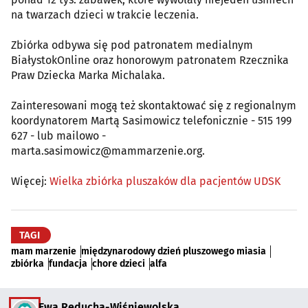
na twarzach dzieci w trakcie leczenia.
Zbiórka odbywa się pod patronatem medialnym
BiałystokOnline oraz honorowym patronatem Rzecznika
Praw Dziecka Marka Michalaka.
Zainteresowani mogą też skontaktować się z regionalnym
koordynatorem Martą Sasimowicz telefonicznie - 515 199
627 - lub mailowo -
marta.sasimowicz@mammarzenie.org.
Więcej:
Wielka zbiórka pluszaków dla pacjentów UDSK
TAGI
mam marzenie
międzynarodowy dzień pluszowego miasia
zbiórka
fundacja
chore dzieci
alfa
Ewa Reducha-Wiśniewolska