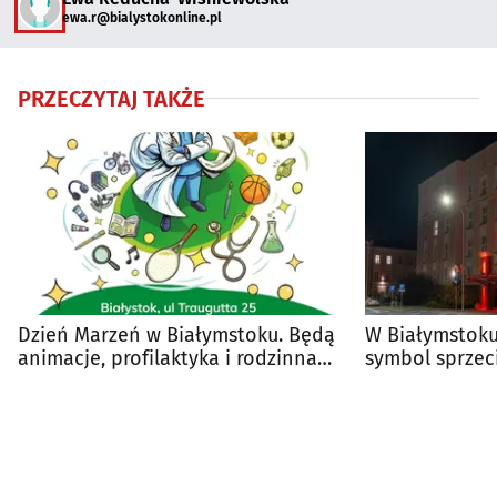
ewa.r@bialystokonline.pl
PRZECZYTAJ TAKŻE
Dzień Marzeń w Białymstoku. Będą
W Białymstoku 
animacje, profilaktyka i rodzinna
symbol sprze
atmosfera