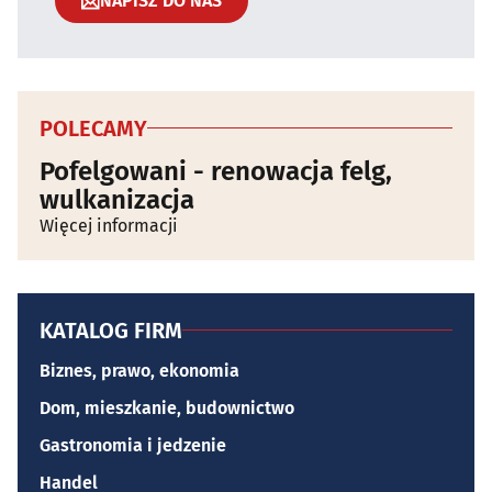
NAPISZ DO NAS
POLECAMY
Pofelgowani - renowacja felg,
wulkanizacja
Więcej informacji
KATALOG FIRM
Biznes, prawo, ekonomia
Dom, mieszkanie, budownictwo
Gastronomia i jedzenie
Handel