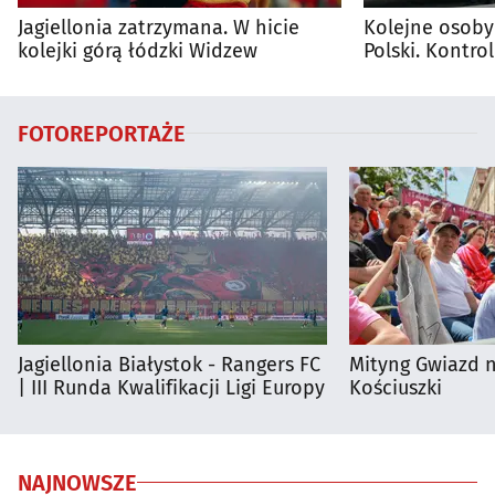
Jagiellonia zatrzymana. W hicie
Kolejne osoby
kolejki górą łódzki Widzew
Polski. Kontro
trwają
FOTOREPORTAŻE
Jagiellonia Białystok - Rangers FC
Mityng Gwiazd 
| III Runda Kwalifikacji Ligi Europy
Kościuszki
NAJNOWSZE