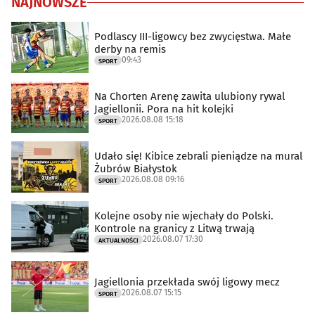
NAJNOWSZE
Podlascy III-ligowcy bez zwycięstwa. Małe
derby na remis
09:43
SPORT
Na Chorten Arenę zawita ulubiony rywal
Jagiellonii. Pora na hit kolejki
2026.08.08 15:18
SPORT
Udało się! Kibice zebrali pieniądze na mural
Żubrów Białystok
2026.08.08 09:16
SPORT
Kolejne osoby nie wjechały do Polski.
Kontrole na granicy z Litwą trwają
2026.08.07 17:30
AKTUALNOŚCI
Jagiellonia przekłada swój ligowy mecz
2026.08.07 15:15
SPORT