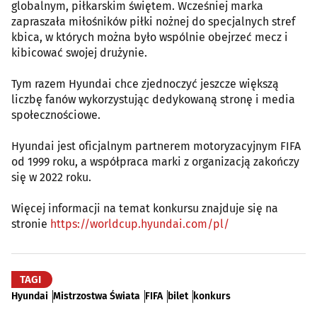
globalnym, piłkarskim świętem. Wcześniej marka
zapraszała miłośników piłki nożnej do specjalnych stref
kbica, w których można było wspólnie obejrzeć mecz i
kibicować swojej drużynie.
Tym razem Hyundai chce zjednoczyć jeszcze większą
liczbę fanów wykorzystując dedykowaną stronę i media
społecznościowe.
Hyundai jest oficjalnym partnerem motoryzacyjnym FIFA
od 1999 roku, a współpraca marki z organizacją zakończy
się w 2022 roku.
Więcej informacji na temat konkursu znajduje się na
stronie
https://worldcup.hyundai.com/pl/
TAGI
Hyundai
Mistrzostwa Świata
FIFA
bilet
konkurs