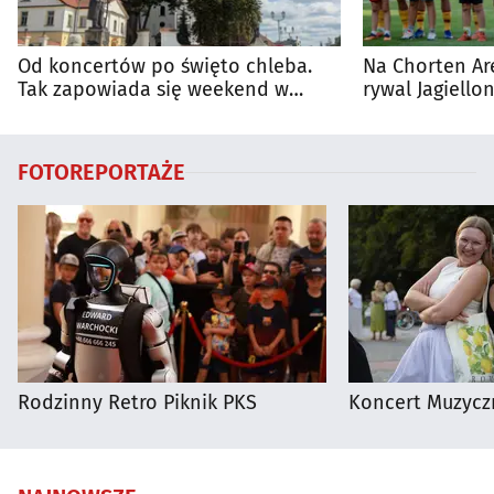
Od koncertów po święto chleba.
Na Chorten Ar
Tak zapowiada się weekend w
rywal Jagiellon
regionie
FOTOREPORTAŻE
Rodzinny Retro Piknik PKS
Koncert Muzycz