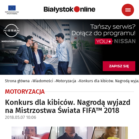
Strona główna
Wiadomości
Motoryzacja
Konkurs dla kibiców. Nagrodą wyja
MOTORYZACJA
Konkurs dla kibiców. Nagrodą wyjazd
na Mistrzostwa Świata FIFA™ 2018
2018.05.07 10:06