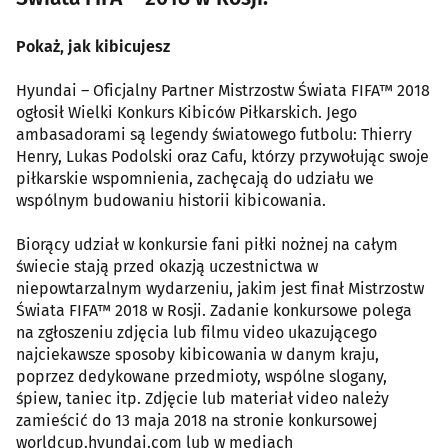
Pokaż, jak kibicujesz
Hyundai – Oficjalny Partner Mistrzostw Świata FIFA™ 2018
ogłosił Wielki Konkurs Kibiców Piłkarskich. Jego
ambasadorami są legendy światowego futbolu: Thierry
Henry, Lukas Podolski oraz Cafu, którzy przywołując swoje
piłkarskie wspomnienia, zachęcają do udziału we
wspólnym budowaniu historii kibicowania.
Biorący udział w konkursie fani piłki nożnej na całym
świecie stają przed okazją uczestnictwa w
niepowtarzalnym wydarzeniu, jakim jest finał Mistrzostw
Świata FIFA™ 2018 w Rosji. Zadanie konkursowe polega
na zgłoszeniu zdjęcia lub filmu video ukazującego
najciekawsze sposoby kibicowania w danym kraju,
poprzez dedykowane przedmioty, wspólne slogany,
śpiew, taniec itp. Zdjęcie lub materiał video należy
zamieścić do 13 maja 2018 na stronie konkursowej
worldcup.hyundai.com lub w mediach