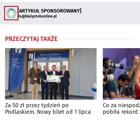
[ARTYKUŁ SPONSOROWANY]
24@bialystokonline.pl
PRZECZYTAJ TAKŻE
Za 50 zł przez tydzień po
Co za niespod
Podlaskiem. Nowy bilet od 1 lipca
pobiła rekord 
srebro