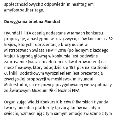
społecznościowych z odpowiednim hashtagiem
#myfootballheritage.
Do wygrania bilet na Mundial
Hyundai i FIFA ocenią nadesłane w ramach konkursu
propozycje, a następnie wskażą zwycięzców konkursu z 32
krajów, których reprezentacje biorą udział w
Mistrzostwach Świata FIFA™ 2018 (po jednym z każdego
kraju). Nagrodą główną w konkursie jest podwójne
zaproszenie (wraz z przelotem i zakwaterowaniem) na
mecz finałowy, który odbędzie się 15 lipca na stadionie
Łużniki. Dodatkowym wyróżnieniem jest prezentacja
zwycięskiej propozycji w moskiewskim Hyundai
Motorstudio, na ekspozycji przygotowanej we współpracy
ze Światowym Muzeum Piłki Nożnej FIFA.
Organizując Wielki Konkurs Kibiców Piłkarskich Hyundai
tworzy unikalną platformę łączącą fanów na całym
świecie, wzmacniając tym samym emocje związane z tym