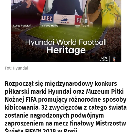
Fot: Hyundai
Rozpoczął się międzynarodowy konkurs
piłkarski marki Hyundai oraz Muzeum Piłki
Nożnej FIFA promujący różnorodne sposoby
kibicowania. 32 zwycięzców z całego świata
zostanie nagrodzonych podwójnym
zaproszeniem na mecz finałowy Mistrzostw
Świata FIFA™ 2018 w Rosji.