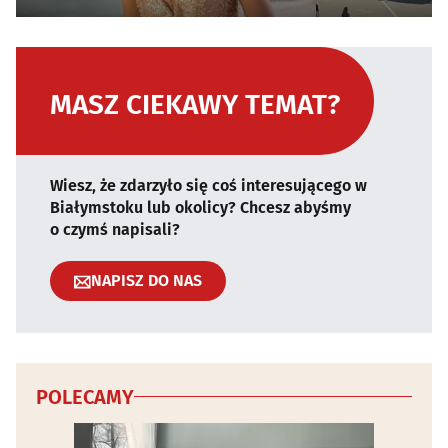
MASZ CIEKAWY TEMAT?
Wiesz, że zdarzyło się coś interesującego w
Białymstoku lub okolicy? Chcesz abyśmy
o czymś napisali?
NAPISZ DO NAS
POLECAMY