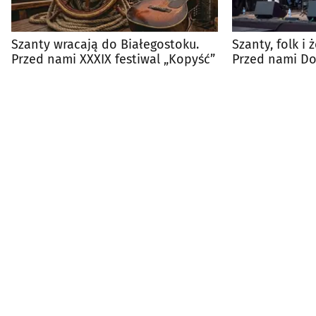
Szanty wracają do Białegostoku.
Szanty, folk i 
Przed nami XXXIX festiwal „Kopyść”
Przed nami Doj
Festiwal