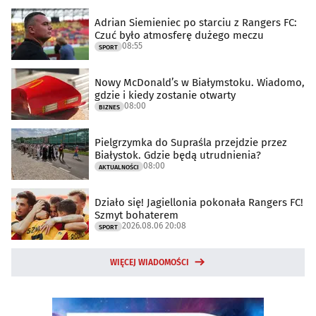
Adrian Siemieniec po starciu z Rangers FC:
Czuć było atmosferę dużego meczu
08:55
SPORT
Nowy McDonald’s w Białymstoku. Wiadomo,
gdzie i kiedy zostanie otwarty
08:00
BIZNES
Pielgrzymka do Supraśla przejdzie przez
Białystok. Gdzie będą utrudnienia?
08:00
AKTUALNOŚCI
Działo się! Jagiellonia pokonała Rangers FC!
Szmyt bohaterem
2026.08.06 20:08
SPORT
WIĘCEJ WIADOMOŚCI