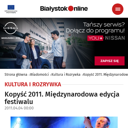
Strona główna
Wiadomości
Kultura i Rozrywka
Kopyść 2011. Międzynarodow
KULTURA I ROZRYWKA
Kopyść 2011. Międzynarodowa edycja
festiwalu
2011.04.04 00:00