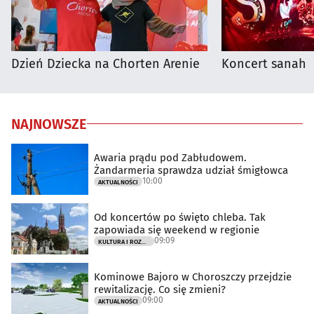
Dzień Dziecka na Chorten Arenie
Koncert sanah
NAJNOWSZE
Awaria prądu pod Zabłudowem.
Żandarmeria sprawdza udział śmigłowca
10:00
AKTUALNOŚCI
Od koncertów po święto chleba. Tak
zapowiada się weekend w regionie
09:09
KULTURA I ROZRYWKA
Kominowe Bajoro w Choroszczy przejdzie
rewitalizację. Co się zmieni?
09:00
AKTUALNOŚCI