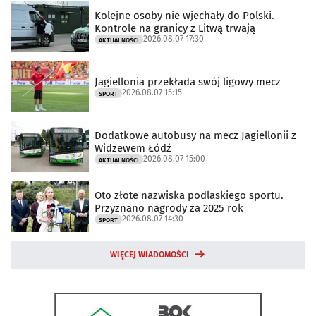
Kolejne osoby nie wjechały do Polski.
Kontrole na granicy z Litwą trwają
2026.08.07 17:30
AKTUALNOŚCI
Jagiellonia przekłada swój ligowy mecz
2026.08.07 15:15
SPORT
Dodatkowe autobusy na mecz Jagiellonii z
Widzewem Łódź
2026.08.07 15:00
AKTUALNOŚCI
Oto złote nazwiska podlaskiego sportu.
Przyznano nagrody za 2025 rok
2026.08.07 14:30
SPORT
WIĘCEJ WIADOMOŚCI