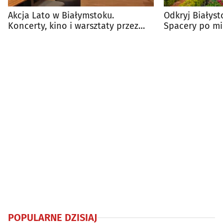
Akcja Lato w Białymstoku.
Odkryj Białys
Koncerty, kino i warsztaty przez
Spacery po mi
całe wakacje
poznać
POPULARNE DZISIAJ