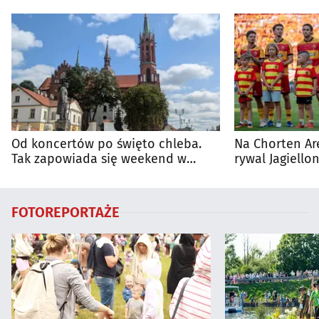
Od koncertów po święto chleba.
Na Chorten Ar
Tak zapowiada się weekend w
rywal Jagiellon
regionie
FOTOREPORTAŻE