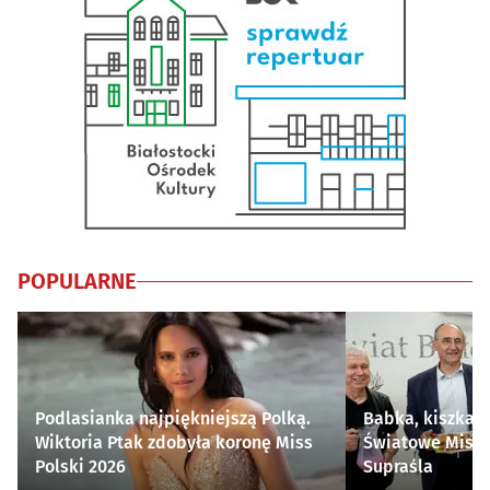
POPULARNE
Podlasianka najpiękniejszą Polką.
Babka, kiszka i
Wiktoria Ptak zdobyła koronę Miss
Światowe Mistr
Polski 2026
Supraśla