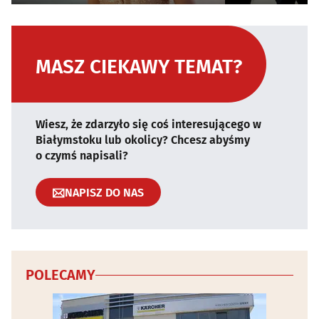
MASZ CIEKAWY TEMAT?
Wiesz, że zdarzyło się coś interesującego w
Białymstoku lub okolicy? Chcesz abyśmy
o czymś napisali?
NAPISZ DO NAS
POLECAMY