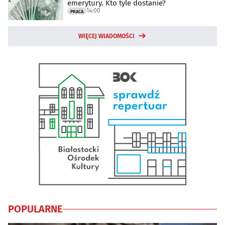
emerytury. Kto tyle dostanie?
14:00
PRACA
WIĘCEJ WIADOMOŚCI
POPULARNE