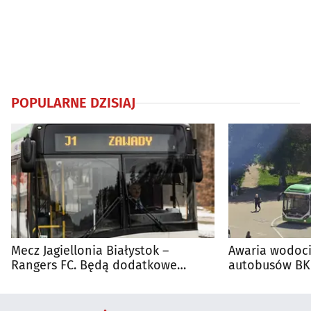
POPULARNE DZISIAJ
Mecz Jagiellonia Białystok –
Awaria wodoci
Rangers FC. Będą dodatkowe
autobusów BKM
autobusy dla kibiców