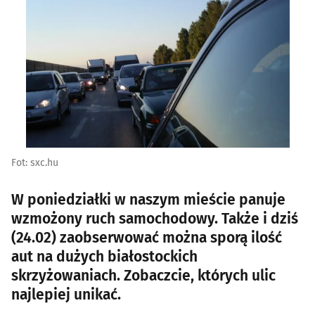
Fot: sxc.hu
W poniedziałki w naszym mieście panuje
wzmożony ruch samochodowy. Także i dziś
(24.02) zaobserwować można sporą ilość
aut na dużych białostockich
skrzyżowaniach. Zobaczcie, których ulic
najlepiej unikać.