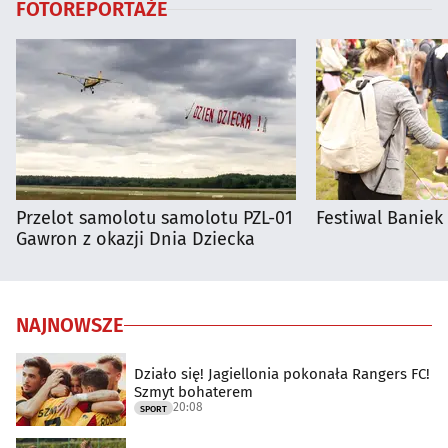
FOTOREPORTAŻE
Przelot samolotu samolotu PZL-01
Festiwal Baniek
Gawron z okazji Dnia Dziecka
NAJNOWSZE
Działo się! Jagiellonia pokonała Rangers FC!
Szmyt bohaterem
20:08
SPORT