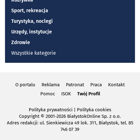
Sport, rekreacja
Turystyka, noclegi
Urzędy, instytucje
Zdrowie
Wszystkie kategorie
O portalu
Reklama
Patronat
Praca
Kontakt
Pomoc
ISOK
Twój Profil
Polityka prywatności
|
Polityka cookies
Copyright
© 2001-2026 BiałystokOnline Sp. z o.o.
Adres redakcji: ul. Sienkiewicza 49 lok. 311, Białystok, tel. 85
746 07 39