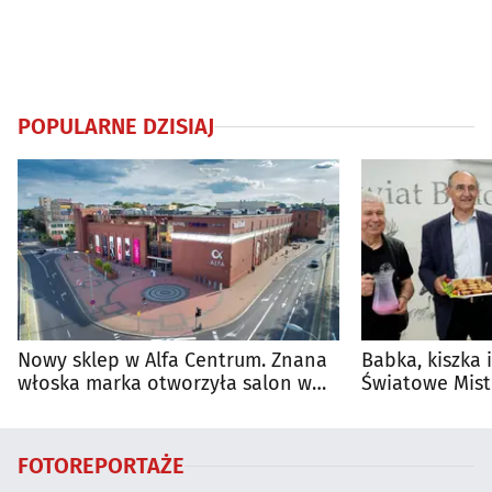
POPULARNE DZISIAJ
Nowy sklep w Alfa Centrum. Znana
Babka, kiszka 
włoska marka otworzyła salon w
Światowe Mist
Białymstoku
Supraśla
FOTOREPORTAŻE