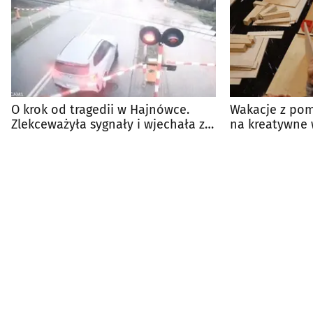
O krok od tragedii w Hajnówce.
Wakacje z pom
Zlekceważyła sygnały i wjechała za
na kreatywne 
szlaban