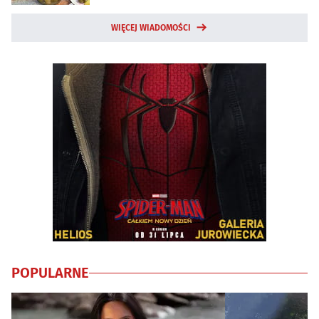
WIĘCEJ WIADOMOŚCI
POPULARNE