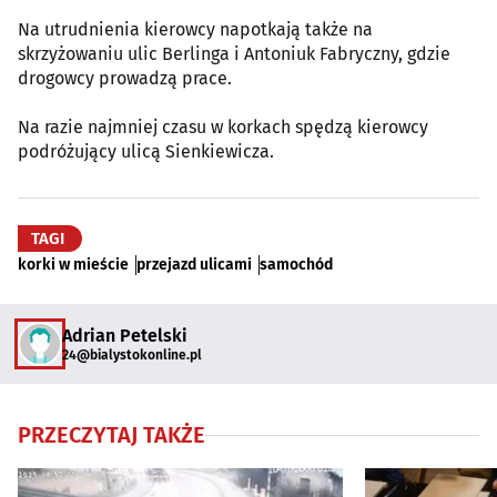
Na utrudnienia kierowcy napotkają także na
skrzyżowaniu ulic Berlinga i Antoniuk Fabryczny, gdzie
drogowcy prowadzą prace.
Na razie najmniej czasu w korkach spędzą kierowcy
podróżujący ulicą Sienkiewicza.
TAGI
korki w mieście
przejazd ulicami
samochód
Adrian Petelski
24@bialystokonline.pl
PRZECZYTAJ TAKŻE