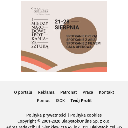
O portalu
Reklama
Patronat
Praca
Kontakt
Pomoc
ISOK
Twój Profil
Polityka prywatności
|
Polityka cookies
Copyright
© 2001-2026 BiałystokOnline Sp. z o.o.
Adres redakcji: ul. Sienkiewicza 49 lok. 311, Białystok, tel. 85