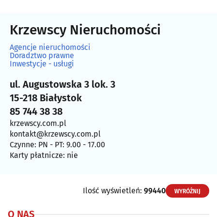
Krzewscy Nieruchomości
Agencje nieruchomości
Doradztwo prawne
Inwestycje - usługi
ul. Augustowska 3 lok. 3
15-218 Białystok
85 744 38 38
krzewscy.com.pl
kontakt@krzewscy.com.pl
Czynne: PN - PT: 9.00 - 17.00
Karty płatnicze: nie
Ilość wyświetleń:
99440
WYRÓŻNIJ
O NAS