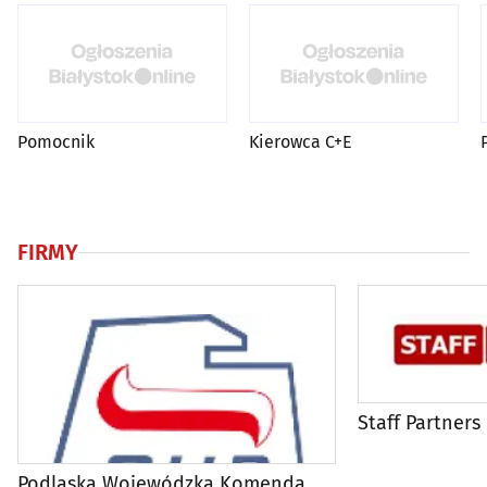
Pomocnik
Kierowca C+E
FIRMY
Staff Partners
Podlaska Wojewódzka Komenda