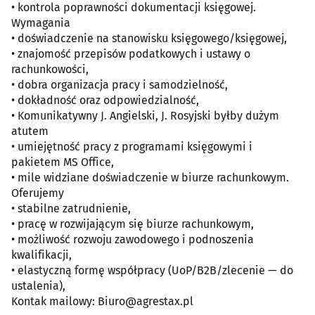
• kontrola poprawności dokumentacji księgowej.
Wymagania
• doświadczenie na stanowisku księgowego/księgowej,
• znajomość przepisów podatkowych i ustawy o
rachunkowości,
• dobra organizacja pracy i samodzielność,
• dokładność oraz odpowiedzialność,
• Komunikatywny J. Angielski, J. Rosyjski byłby dużym
atutem
• umiejętność pracy z programami księgowymi i
pakietem MS Office,
• mile widziane doświadczenie w biurze rachunkowym.
Oferujemy
• stabilne zatrudnienie,
• pracę w rozwijającym się biurze rachunkowym,
• możliwość rozwoju zawodowego i podnoszenia
kwalifikacji,
• elastyczną formę współpracy (UoP/B2B/zlecenie — do
ustalenia),
Kontak mailowy: Biuro@agrestax.pl