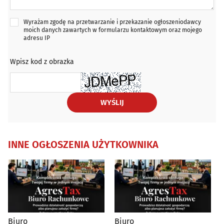
Wyrażam zgodę na przetwarzanie i przekazanie ogłoszeniodawcy
moich danych zawartych w formularzu kontaktowym oraz mojego
adresu IP
Wpisz kod z obrazka
WYŚLIJ
INNE OGŁOSZENIA UŻYTKOWNIKA
Biuro
Biuro