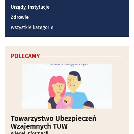
Urzędy, instytucje
Zdrowie
Wszystkie kategorie
POLECAMY
Towarzystwo Ubezpieczeń
Wzajemnych TUW
Więcej informacji