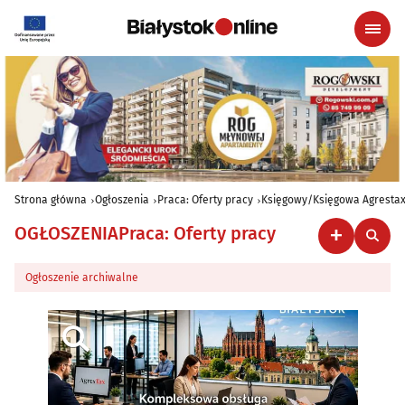
Strona główna
Ogłoszenia
Praca: Oferty pracy
Księgowy/Księgowa Agresta
OGŁOSZENIA
Praca: Oferty pracy
Ogłoszenie archiwalne