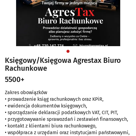
Księgowy/Księgowa Agrestax Biuro
Rachunkowe
5500+
Zakres obowiązków
• prowadzenie ksiąg rachunkowych oraz KPiR,
• ewidencja dokumentów księgowych,
• sporządzanie deklaracji podatkowych VAT, CIT, PIT,
• przygotowywanie sprawozdań i zestawień finansowych,
• kontakt z klientami biura rachunkowego,
• współpraca z urzędami oraz instytucjami państwowymi,