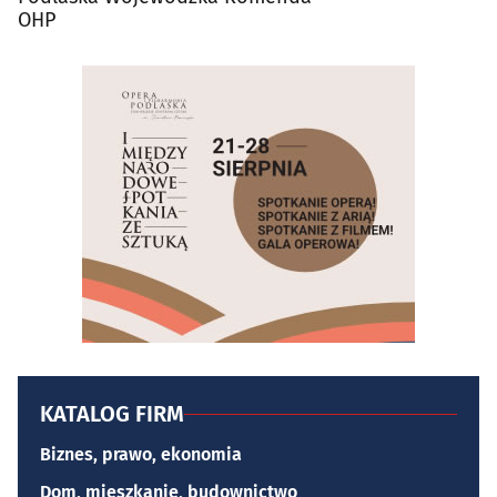
OHP
KATALOG FIRM
Biznes, prawo, ekonomia
Dom, mieszkanie, budownictwo