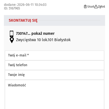
dodane: 2026-06-11 10:34:03
Usuń
Zgłoś
ID: 5167965
SKONTAKTUJ SIĘ
730147...
pokaż numer
Zwycięstwa 10 lok.101 Białystok
Twój e-mail *
Twój telefon
Twoje imię
Wiadomość *