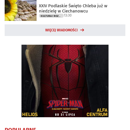
XXIV Podlaskie Święto Chleba już w
niedzielę w Ciechanowcu
13:30
KULTURA I ROZRYWKA
WIĘCEJ WIADOMOŚCI