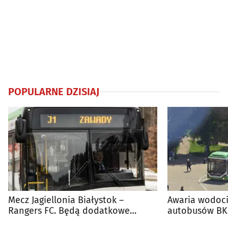
POPULARNE DZISIAJ
Mecz Jagiellonia Białystok –
Awaria wodoci
Rangers FC. Będą dodatkowe
autobusów BKM
autobusy dla kibiców