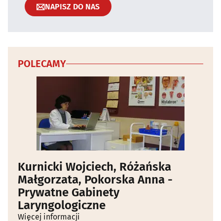
NAPISZ DO NAS
POLECAMY
Kurnicki Wojciech, Różańska
Małgorzata, Pokorska Anna -
Prywatne Gabinety
Laryngologiczne
Więcej informacji