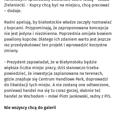
Zieleniecki. - Kupcy chcą być na miejscu, chcą pracować
– dodaje.
Radni apelują, by białostockie władze zaczęły rozmawiać
z kupcami. Przypominają, że zaproponowana koncepcja
nie jest jedyna i niezmienna. Poprzednia omijała bowiem
pawilony kupców. Dlatego ich zdaniem warto jest jeszcze
raz przedyskutować ten projekt i wprowadzić korzystne
zmiany.
- Prezydent zapowiadał, że w Białymstoku będzie
większa liczba miejsc pracy, dziś stanowczo trzeba
powiedzieć, że inwestycja zaplanowana na terenach,
gdzie znajduje się Centrum Handlowe Park, doprowadzi
do likwidacji tych miejsc. A nie zostaną one odtworzone,
ponieważ handel ma się tu coraz gorzej, słabnie też
handel ze Wschodem – mówi Piotr Jankowski, radny z PiS.
Nie wszyscy chcą do galerii