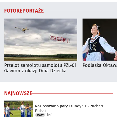
FOTOREPORTAŻE
Przelot samolotu samolotu PZL-01
Podlaska Oktaw
Gawron z okazji Dnia Dziecka
NAJNOWSZE
Rozlosowano pary I rundy STS Pucharu
Polski
18:44
SPORT