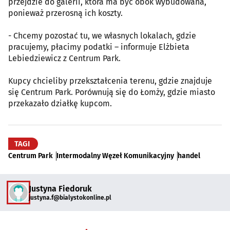
przejdzie do galerii, która ma być obok wybudowana,
ponieważ przerosną ich koszty.
- Chcemy pozostać tu, we własnych lokalach, gdzie
pracujemy, płacimy podatki – informuje Elżbieta
Lebiedziewicz z Centrum Park.
Kupcy chcieliby przekształcenia terenu, gdzie znajduje
się Centrum Park. Porównują się do Łomży, gdzie miasto
przekazało działkę kupcom.
TAGI
Centrum Park
Intermodalny Węzeł Komunikacyjny
handel
Justyna Fiedoruk
justyna.f@bialystokonline.pl