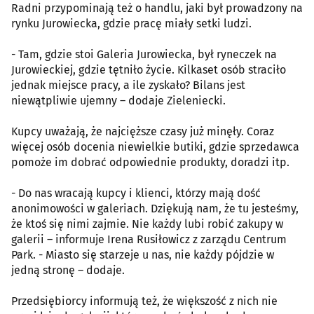
Radni przypominają też o handlu, jaki był prowadzony na
rynku Jurowiecka, gdzie pracę miały setki ludzi.
- Tam, gdzie stoi Galeria Jurowiecka, był ryneczek na
Jurowieckiej, gdzie tętniło życie. Kilkaset osób straciło
jednak miejsce pracy, a ile zyskało? Bilans jest
niewątpliwie ujemny – dodaje Zieleniecki.
Kupcy uważają, że najcięższe czasy już minęły. Coraz
więcej osób docenia niewielkie butiki, gdzie sprzedawca
pomoże im dobrać odpowiednie produkty, doradzi itp.
- Do nas wracają kupcy i klienci, którzy mają dość
anonimowości w galeriach. Dziękują nam, że tu jesteśmy,
że ktoś się nimi zajmie. Nie każdy lubi robić zakupy w
galerii – informuje Irena Rusiłowicz z zarządu Centrum
Park. - Miasto się starzeje u nas, nie każdy pójdzie w
jedną stronę – dodaje.
Przedsiębiorcy informują też, że większość z nich nie