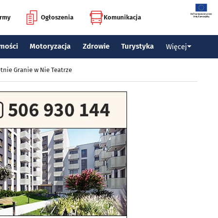
irmy
Ogłoszenia
Komunikacja
mości
Motoryzacja
Zdrowie
Turystyka
Więcej
tnie Granie w Nie Teatrze