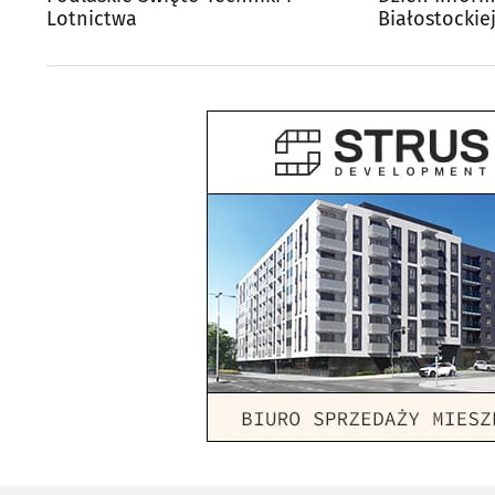
Lotnictwa
Białostockie