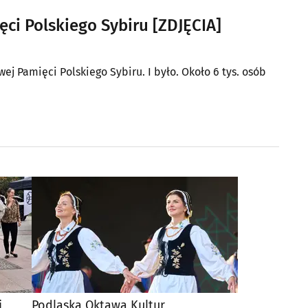
ci Polskiego Sybiru [ZDJĘCIA]
 Pamięci Polskiego Sybiru. I było. Około 6 tys. osób
i
Podlaska Oktawa Kultur