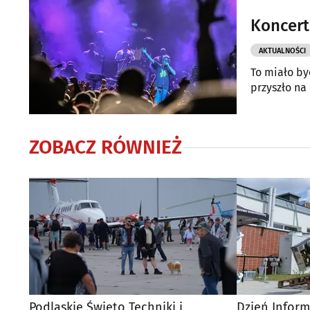
Koncert
AKTUALNOŚCI
To miało by
przyszło na
ZOBACZ RÓWNIEŻ
Podlaskie Święto Techniki i
Dzień Inform