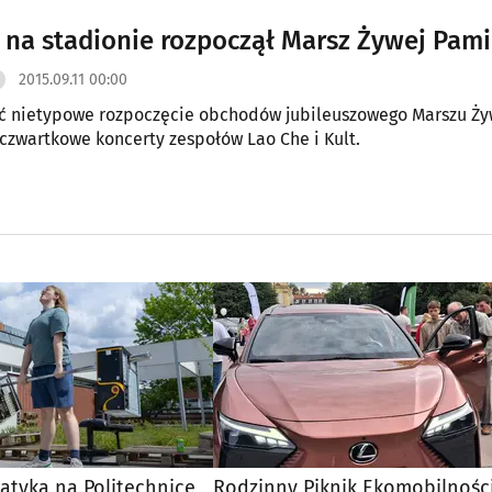
 na stadionie rozpoczął Marsz Żywej Pamię
2015.09.11 00:00
ć nietypowe rozpoczęcie obchodów jubileuszowego Marszu Żywej
 czwartkowe koncerty zespołów Lao Che i Kult.
atyka na Politechnice
Rodzinny Piknik Ekomobilnośc