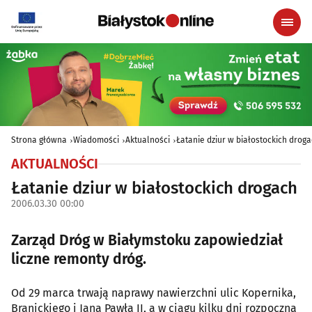
Strona główna
Wiadomości
Aktualności
Łatanie dziur w białostockich drog
AKTUALNOŚCI
Łatanie dziur w białostockich drogach
2006.03.30 00:00
Zarząd Dróg w Białymstoku zapowiedział
liczne remonty dróg.
Od 29 marca trwają naprawy nawierzchni ulic Kopernika,
Branickiego i Jana Pawła II, a w ciągu kilku dni rozpoczną