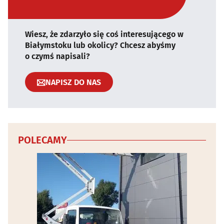
Wiesz, że zdarzyło się coś interesującego w
Białymstoku lub okolicy? Chcesz abyśmy
o czymś napisali?
NAPISZ DO NAS
POLECAMY