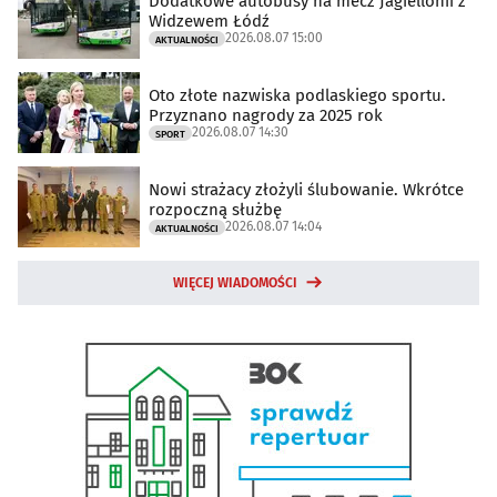
Dodatkowe autobusy na mecz Jagiellonii z
Widzewem Łódź
2026.08.07 15:00
AKTUALNOŚCI
Oto złote nazwiska podlaskiego sportu.
Przyznano nagrody za 2025 rok
2026.08.07 14:30
SPORT
Nowi strażacy złożyli ślubowanie. Wkrótce
rozpoczną służbę
2026.08.07 14:04
AKTUALNOŚCI
WIĘCEJ WIADOMOŚCI