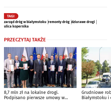
TAGI
zarząd dróg w białymstoku
remonty dróg
dziurawe drogi
ulica kopernika
PRZECZYTAJ TAKŻE
8,7 mln zł na lokalne drogi.
Grudniowe ro
Podpisano pierwsze umowy w
Białymstoku i 
regionie
harmonogram 