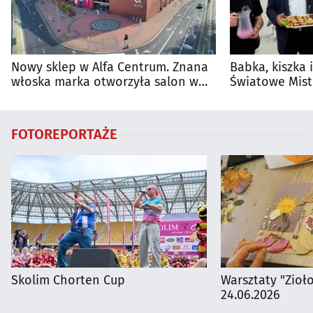
Nowy sklep w Alfa Centrum. Znana
Babka, kiszka 
włoska marka otworzyła salon w
Światowe Mist
Białymstoku
Supraśla
FOTOREPORTAŻE
Skolim Chorten Cup
Warsztaty "Zioł
24.06.2026