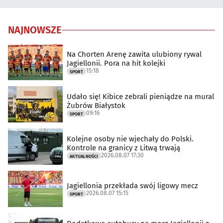
NAJNOWSZE
Na Chorten Arenę zawita ulubiony rywal
Jagiellonii. Pora na hit kolejki
15:18
SPORT
Udało się! Kibice zebrali pieniądze na mural
Żubrów Białystok
09:16
SPORT
Kolejne osoby nie wjechały do Polski.
Kontrole na granicy z Litwą trwają
2026.08.07 17:30
AKTUALNOŚCI
Jagiellonia przekłada swój ligowy mecz
2026.08.07 15:15
SPORT