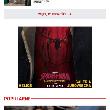
11:00
PRACA
WIĘCEJ WIADOMOŚCI
POPULARNE