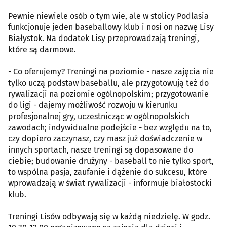
Pewnie niewiele osób o tym wie, ale w stolicy Podlasia
funkcjonuje jeden baseballowy klub i nosi on nazwę Lisy
Białystok. Na dodatek Lisy przeprowadzają treningi,
które są darmowe.
- Co oferujemy? Treningi na poziomie - nasze zajęcia nie
tylko uczą podstaw baseballu, ale przygotowują też do
rywalizacji na poziomie ogólnopolskim; przygotowanie
do ligi - dajemy możliwość rozwoju w kierunku
profesjonalnej gry, uczestnicząc w ogólnopolskich
zawodach; indywidualne podejście - bez względu na to,
czy dopiero zaczynasz, czy masz już doświadczenie w
innych sportach, nasze treningi są dopasowane do
ciebie; budowanie drużyny - baseball to nie tylko sport,
to wspólna pasja, zaufanie i dążenie do sukcesu, które
wprowadzają w świat rywalizacji - informuje białostocki
klub.
Treningi Lisów odbywają się w każdą niedzielę. W godz.