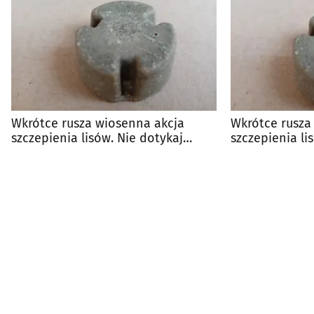
Wkrótce rusza wiosenna akcja
Wkrótce rusza 
szczepienia lisów. Nie dotykaj
szczepienia l
przynęt!
zwierzęta do