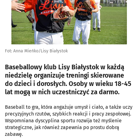
Fot: Anna Mieńko/Lisy Białystok
Baseballowy klub Lisy Białystok w każdą
niedzielę organizuje treningi skierowane
do dzieci i dorosłych. Osoby w wieku 18-45
lat mogą w nich uczestniczyć za darmo.
Baseball to gra, która angażuje umysł i ciało, a także uczy
precyzyjnych rzutów, szybkich reakcji i pracy zespołowej.
Wspomniana dyscyplina sportu rozwija też myślenie
strategiczne, jak również zapewnia po prostu dobrą
zabawę.