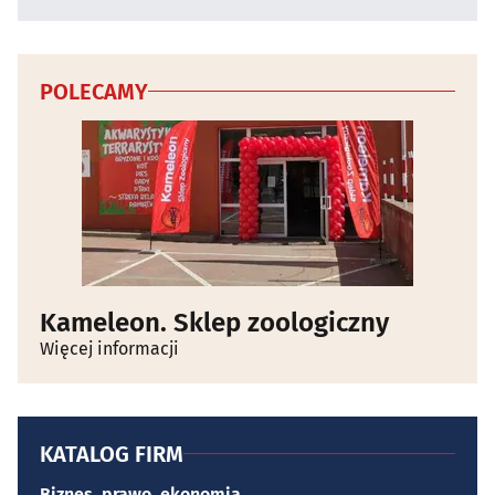
POLECAMY
Kameleon. Sklep zoologiczny
Więcej informacji
KATALOG FIRM
Biznes, prawo, ekonomia