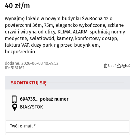
40 zł/m
Wynajmę lokale w nowym budynku Św.Rocha 12 o
powierzchni 36m, 75m, elegancko wykończone, szklane
drzwi i witryna od ulicy, KLIMA, ALARM, spełniają normy
medyczne, światłowód, kamery, komfortowy dostęp,
faktura VAT, duży parking przed budynkiem,
bezpośrednio
dodane: 2026-06-03 10:49:52
Usuń
Zgłoś
ID: 5167162
SKONTAKTUJ SIĘ
694735...
pokaż numer
BIAŁYSTOK
Twój e-mail *
Twój telefon