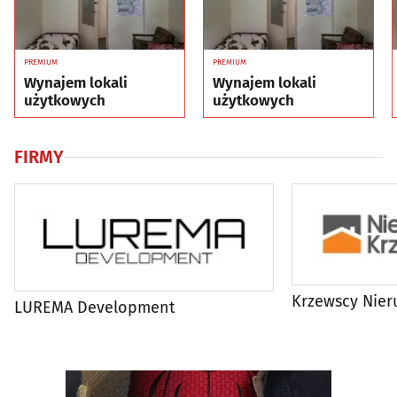
PREMIUM
PREMIUM
Wynajem lokali
Wynajem lokali
użytkowych
użytkowych
FIRMY
Krzewscy Nie
LUREMA Development