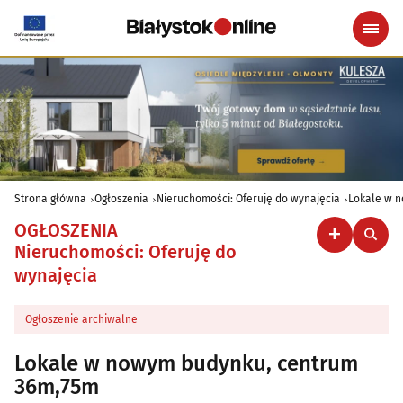
Strona główna
Ogłoszenia
Nieruchomości: Oferuję do wynajęcia
Lokale w 
OGŁOSZENIA
Nieruchomości: Oferuję do
wynajęcia
Ogłoszenie archiwalne
Lokale w nowym budynku, centrum
36m,75m