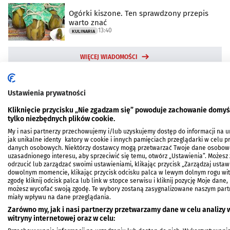
Ogórki kiszone. Ten sprawdzony przepis
warto znać
13:40
KULINARIA
WIĘCEJ WIADOMOŚCI
Ustawienia prywatności
Kliknięcie przycisku „Nie zgadzam się” powoduje zachowanie domy
tylko niezbędnych plików cookie.
My i nasi partnerzy przechowujemy i/lub uzyskujemy dostęp do informacji na u
jak unikalne identyfikatory w cookie i innych pamięciach przeglądarki w celu 
danych osobowych. Niektórzy dostawcy mogą przetwarzać Twoje dane osobow
uzasadnionego interesu, aby sprzeciwić się temu, otwórz „Ustawienia”. Możes
odrzucić lub zarządzać swoimi ustawieniami, klikając przycisk „Zarządzaj ustaw
dowolnym momencie, klikając przycisk odcisku palca w lewym dolnym rogu wit
zgodę kliknij odcisk palca lub link w stopce serwisu i kliknij pozycję Moje dane, 
możesz wycofać swoją zgodę. Te wybory zostaną zasygnalizowane naszym part
miały wpływu na dane przeglądania.
Zarówno my, jak i nasi partnerzy przetwarzamy dane w celu analizy 
witryny internetowej oraz w celu: