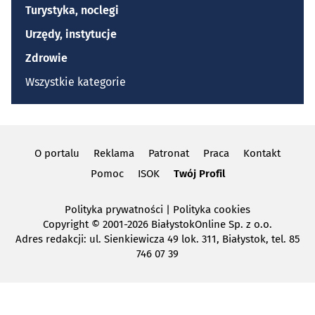
Turystyka, noclegi
Urzędy, instytucje
Zdrowie
Wszystkie kategorie
O portalu
Reklama
Patronat
Praca
Kontakt
Pomoc
ISOK
Twój Profil
Polityka prywatności
|
Polityka cookies
Copyright
© 2001-2026 BiałystokOnline Sp. z o.o.
Adres redakcji: ul. Sienkiewicza 49 lok. 311, Białystok, tel. 85
746 07 39