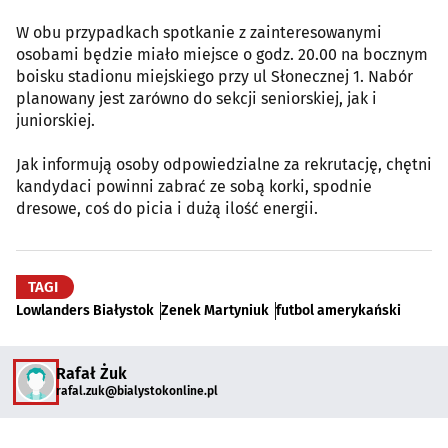
W obu przypadkach spotkanie z zainteresowanymi
osobami będzie miało miejsce o godz. 20.00 na bocznym
boisku stadionu miejskiego przy ul Słonecznej 1. Nabór
planowany jest zarówno do sekcji seniorskiej, jak i
juniorskiej.
Jak informują osoby odpowiedzialne za rekrutację, chętni
kandydaci powinni zabrać ze sobą korki, spodnie
dresowe, coś do picia i dużą ilość energii.
TAGI
Lowlanders Białystok
Zenek Martyniuk
futbol amerykański
Rafał Żuk
rafal.zuk@bialystokonline.pl