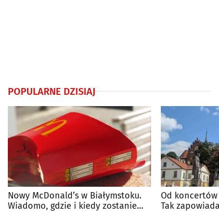
POPULARNE DZISIAJ
Nowy McDonald’s w Białymstoku.
Od koncertów 
Wiadomo, gdzie i kiedy zostanie
Tak zapowiada
otwarty
regionie