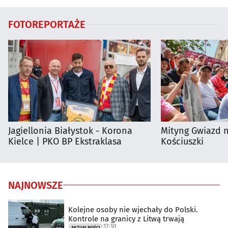
FOTOREPORTAŻE
Jagiellonia Białystok - Korona
Mityng Gwiazd 
Kielce | PKO BP Ekstraklasa
Kościuszki
NAJNOWSZE
Kolejne osoby nie wjechały do Polski.
Kontrole na granicy z Litwą trwają
17:30
AKTUALNOŚCI