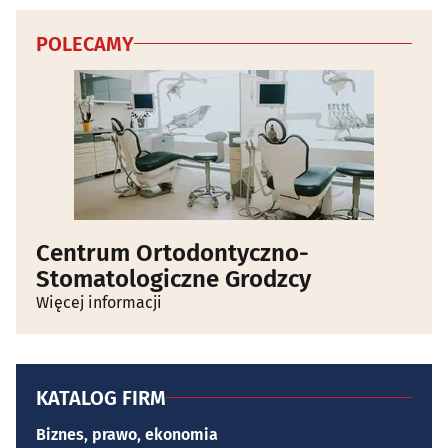
Wydajność (Performance)
POLECAMY
Funkcjonalne
Reklama / śledzenie
Centrum Ortodontyczno-
Stomatologiczne Grodzcy
Więcej informacji
KATALOG FIRM
Biznes, prawo, ekonomia