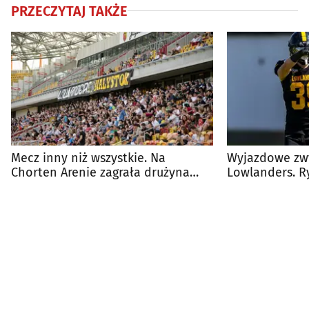
PRZECZYTAJ TAKŻE
Mecz inny niż wszystkie. Na
Wyjazdowe zw
Chorten Arenie zagrała drużyna
Lowlanders. R
Lowlanders Białystok