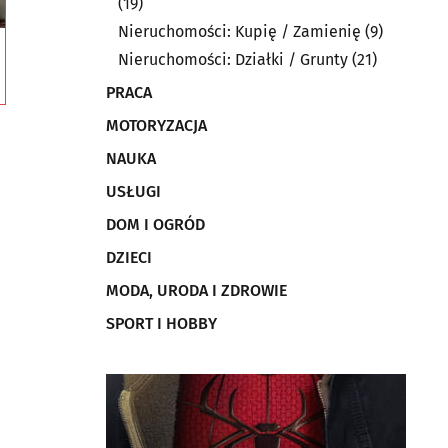
(19)
Nieruchomości: Kupię / Zamienię
(9)
Nieruchomości: Działki / Grunty
(21)
PRACA
MOTORYZACJA
NAUKA
USŁUGI
DOM I OGRÓD
DZIECI
MODA, URODA I ZDROWIE
SPORT I HOBBY