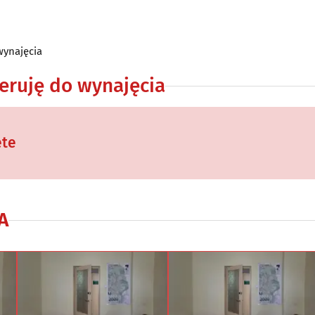
wynajęcia
eruję do wynajęcia
ęte
A