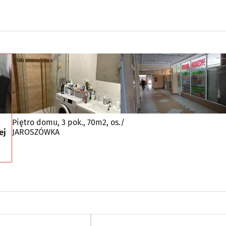
Piętro domu, 3 pok., 70m2, os.
/
ej
JAROSZÓWKA