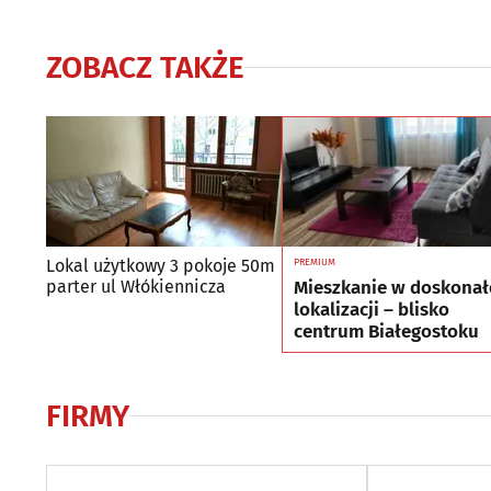
ZOBACZ TAKŻE
Lokal użytkowy 3 pokoje 50m
PREMIUM
Mieszkanie w doskonał
parter ul Włókiennicza
lokalizacji – blisko
centrum Białegostoku
FIRMY