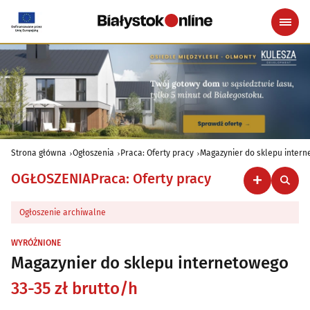
Strona główna
Ogłoszenia
Praca: Oferty pracy
Magazynier do sklepu inter
OGŁOSZENIA
Praca: Oferty pracy
Ogłoszenie archiwalne
WYRÓŻNIONE
Magazynier do sklepu internetowego
33-35 zł brutto/h