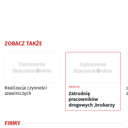
ZOBACZ TAKŻE
Realizacja czynności
PREMIUM
szwalniczych
Zatrudnię
pracowników
drogowych ,brukarzy
FIRMY