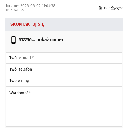
dodane: 2026-06-02 11:04:38
Usuń
Zgłoś
ID: 5167035
SKONTAKTUJ SIĘ
517736...
pokaż numer
Twój e-mail *
Twój telefon
Twoje imię
Wiadomość *