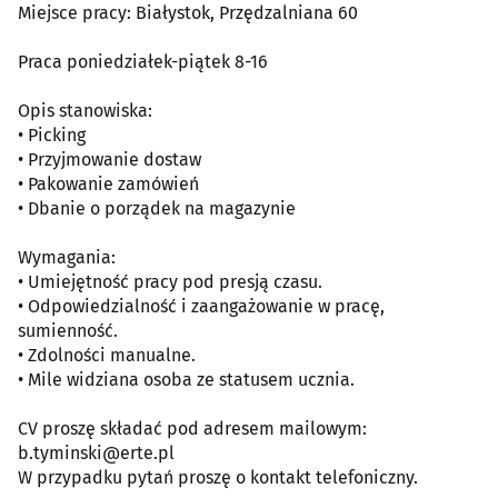
Miejsce pracy: Białystok, Przędzalniana 60
Praca poniedziałek-piątek 8-16
Opis stanowiska:
• Picking
• Przyjmowanie dostaw
• Pakowanie zamówień
• Dbanie o porządek na magazynie
Wymagania:
• Umiejętność pracy pod presją czasu.
• Odpowiedzialność i zaangażowanie w pracę,
sumienność.
• Zdolności manualne.
• Mile widziana osoba ze statusem ucznia.
CV proszę składać pod adresem mailowym:
b.tyminski@erte.pl
W przypadku pytań proszę o kontakt telefoniczny.