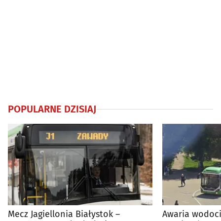
POPULARNE DZISIAJ
Mecz Jagiellonia Białystok –
Awaria wodoci