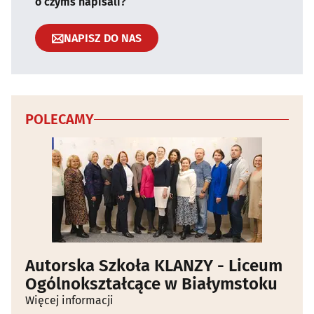
o czymś napisali?
NAPISZ DO NAS
POLECAMY
Autorska Szkoła KLANZY - Liceum
Ogólnokształcące w Białymstoku
Więcej informacji