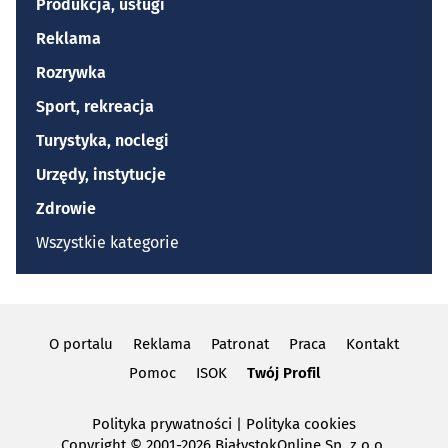
Produkcja, usługi
Reklama
Rozrywka
Sport, rekreacja
Turystyka, noclegi
Urzędy, instytucje
Zdrowie
Wszystkie kategorie
O portalu
Reklama
Patronat
Praca
Kontakt
Pomoc
ISOK
Twój Profil
Polityka prywatności
|
Polityka cookies
Copyright
© 2001-2026 BiałystokOnline Sp. z o.o.