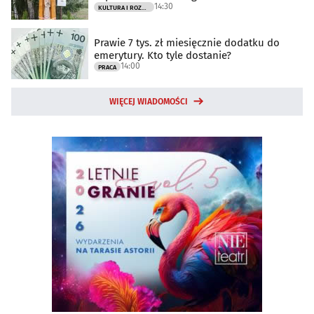
14:30
KULTURA I ROZRYWKA
Prawie 7 tys. zł miesięcznie dodatku do
emerytury. Kto tyle dostanie?
14:00
PRACA
WIĘCEJ WIADOMOŚCI