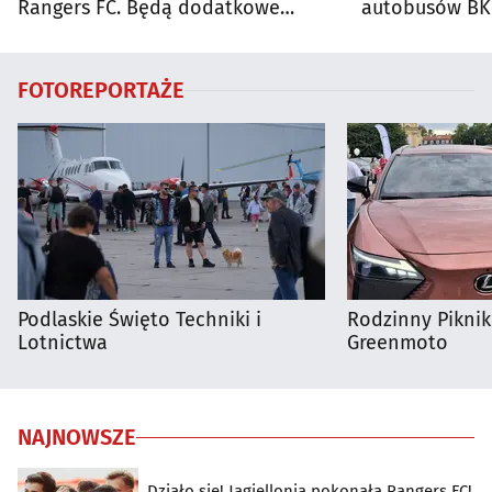
Rangers FC. Będą dodatkowe
autobusów BKM
autobusy dla kibiców
FOTOREPORTAŻE
Podlaskie Święto Techniki i
Rodzinny Pikni
Lotnictwa
Greenmoto
NAJNOWSZE
Działo się! Jagiellonia pokonała Rangers FC!