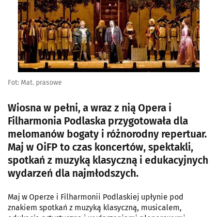
Fot: Mat. prasowe
Wiosna w pełni, a wraz z nią Opera i
Filharmonia Podlaska przygotowała dla
melomanów bogaty i różnorodny repertuar.
Maj w OiFP to czas koncertów, spektakli,
spotkań z muzyką klasyczną i edukacyjnych
wydarzeń dla najmłodszych.
Maj w Operze i Filharmonii Podlaskiej upłynie pod
znakiem spotkań z muzyką klasyczną, musicalem,