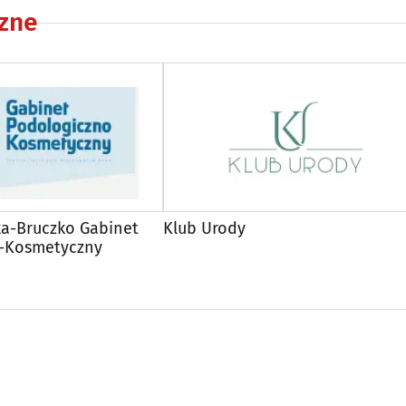
zne
ka-Bruczko Gabinet
Klub Urody
-Kosmetyczny