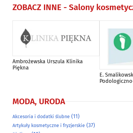
ZOBACZ INNE -
Salony kosmetyc
Ambrożewska Urszula Klinika
Piękna
E. Smalikows
Podologiczno
MODA, URODA
(11)
Akcesoria i dodatki ślubne
(37)
Artykuły kosmetyczne i fryzjerskie