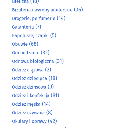
(18)
Bielizna
(36)
Biżuteria i wyroby jubilerskie
(14)
Drogerie, perfumerie
(7)
Galanteria
(5)
Kapelusze, czapki
(68)
Obuwie
(32)
Odchudzanie
(31)
Odnowa biologiczna
(2)
Odzież ciążowa
(18)
Odzież dziecięca
(9)
Odzież dżinsowa
(81)
Odzież i konfekcja
(14)
Odzież męska
(8)
Odzież używana
(42)
Okulary i oprawy