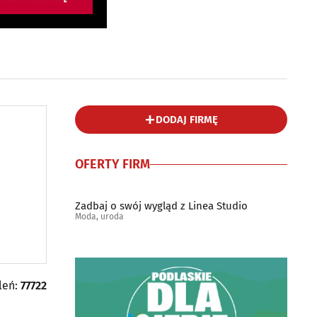
DODAJ FIRMĘ
OFERTY FIRM
Zadbaj o swój wygląd z Linea Studio
Moda, uroda
leń:
77722