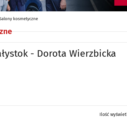
Salony kosmetyczne
zne
łystok - Dorota Wierzbicka
Ilość wyświet