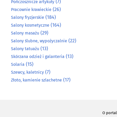
(7)
Pończosznicze artykuły
(26)
Pracownie krawieckie
(184)
Salony fryzjerskie
(164)
Salony kosmetyczne
(29)
Salony masażu
(22)
Salony ślubne, wypożyczalnie
(13)
Salony tatuażu
(13)
Skórzana odzież i galanteria
(15)
Solaria
(7)
Szewcy, kaletnicy
(17)
Złoto, kamienie szlachetne
O porta