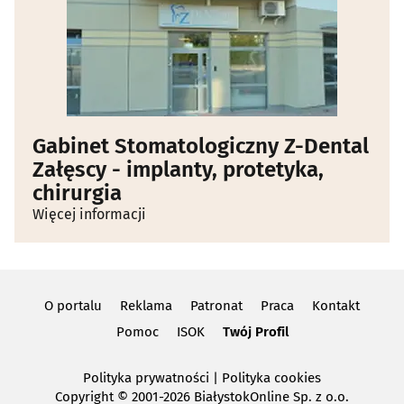
Gabinet Stomatologiczny Z-Dental
Załęscy - implanty, protetyka,
chirurgia
Więcej informacji
O portalu
Reklama
Patronat
Praca
Kontakt
Pomoc
ISOK
Twój Profil
Polityka prywatności
|
Polityka cookies
Copyright
© 2001-2026 BiałystokOnline Sp. z o.o.