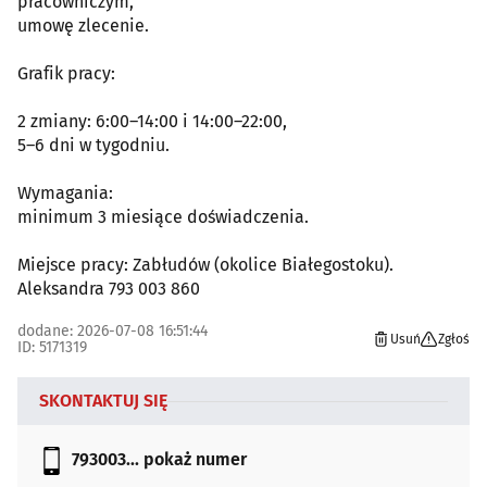
pracowniczym,
umowę zlecenie.
Grafik pracy:
2 zmiany: 6:00–14:00 i 14:00–22:00,
5–6 dni w tygodniu.
Wymagania:
minimum 3 miesiące doświadczenia.
Miejsce pracy: Zabłudów (okolice Białegostoku).
Aleksandra 793 003 860
dodane: 2026-07-08 16:51:44
Usuń
Zgłoś
ID: 5171319
SKONTAKTUJ SIĘ
793003...
pokaż numer