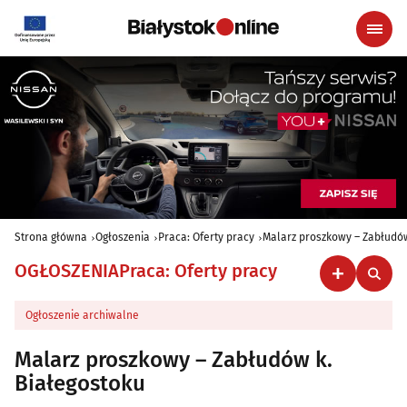
Strona główna
Ogłoszenia
Praca: Oferty pracy
Malarz proszkowy – Zabłudów
OGŁOSZENIA
Praca: Oferty pracy
Ogłoszenie archiwalne
Malarz proszkowy – Zabłudów k.
Białegostoku