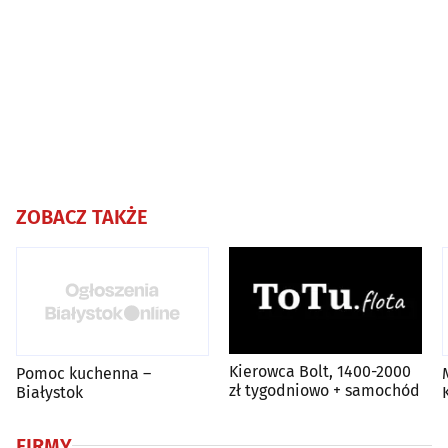
ZOBACZ TAKŻE
Kierowca Bolt, 1400-2000
Pomoc kuchenna –
zł tygodniowo + samochód
Białystok
FIRMY