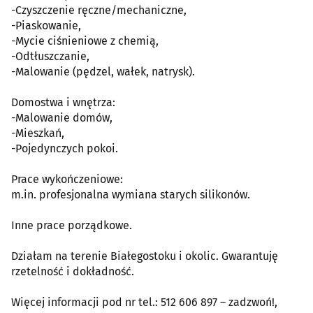
-Czyszczenie ręczne/mechaniczne,
-Piaskowanie,
-Mycie ciśnieniowe z chemią,
-Odtłuszczanie,
-Malowanie (pędzel, wałek, natrysk).
Domostwa i wnętrza:
-Malowanie domów,
-Mieszkań,
-Pojedynczych pokoi.
Prace wykończeniowe:
m.in. profesjonalna wymiana starych silikonów.
Inne prace porządkowe.
Działam na terenie Białegostoku i okolic. Gwarantuję
rzetelność i dokładność.
Więcej informacji pod nr tel.: 512 606 897 – zadzwoń!,