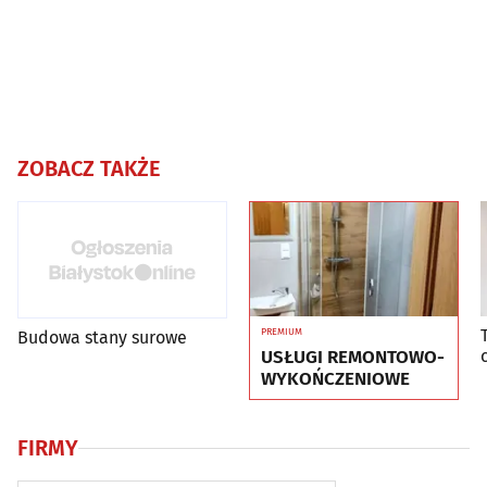
ZOBACZ TAKŻE
PREMIUM
Budowa stany surowe
USŁUGI REMONTOWO-
WYKOŃCZENIOWE
FIRMY