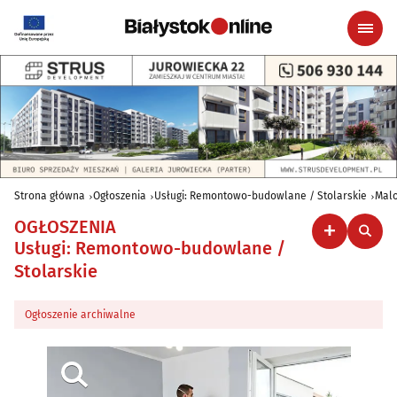
Strona główna
Ogłoszenia
Usługi: Remontowo-budowlane / Stolarskie
Malo
OGŁOSZENIA
Usługi: Remontowo-budowlane /
Stolarskie
Ogłoszenie archiwalne