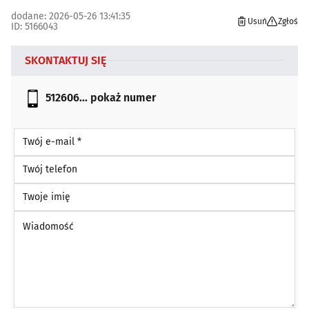
dodane: 2026-05-26 13:41:35
Usuń
Zgłoś
ID: 5166043
SKONTAKTUJ SIĘ
512606...
pokaż numer
Twój e-mail *
Twój telefon
Twoje imię
Wiadomość *