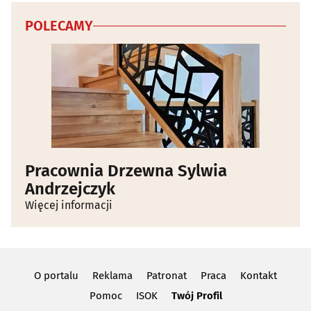
POLECAMY
Pracownia Drzewna Sylwia
Andrzejczyk
Więcej informacji
O portalu
Reklama
Patronat
Praca
Kontakt
Pomoc
ISOK
Twój Profil