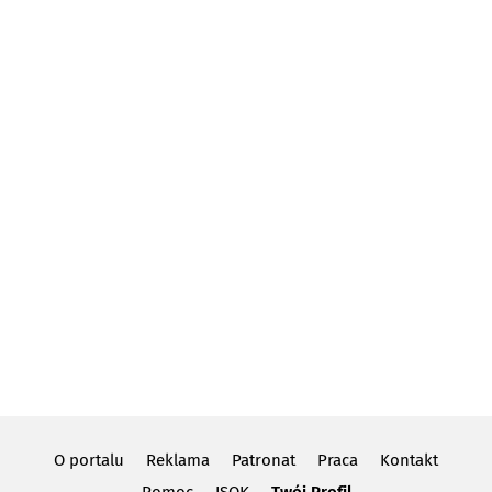
O portalu
Reklama
Patronat
Praca
Kontakt
Pomoc
ISOK
Twój Profil