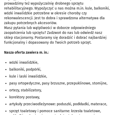
prowadzimy też wypożyczalnię drobnego sprzętu
rehabilitacyjnego. Wypożyczyć u nas można m.in. kule, balkoniki,
wózki inwalidzkie potrzebne w okresie choroby czy
rekonwalescencji. Jest to dobra i sprawdzona alternatywa dla
zakupu potrzebnych akcesoriów.
Masz pytania lub wątpliwości w doborze odpowiedniego
zaopatrzenia lub sprzętu? Zadzwoń do nas lub odwiedź nasz
sklep stacjonarny. Postaramy się doradzić i dobrać najbardziej
funkcjonalny i dopasowany do Twoich potrzeb sprzęt.
Nasza oferta zawiera m. in.:
wózki inwalidzkie,
balkoniki, podpórki,
kule i laski inwalidzkie,
pasy ortopedyczne, pasy brzuszne, przepuklinowe, stomijne,
ortezy, stabilizatory,
korektory postawy,
artykuły przeciwodleżynowe: poduszki, podkładki, materace,
sprzęt toaletowy i pomoce sanitarne: krzesła toaletowe,