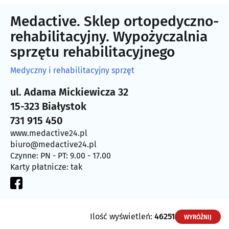
Medactive. Sklep ortopedyczno-
rehabilitacyjny. Wypożyczalnia
sprzętu rehabilitacyjnego
Medyczny i rehabilitacyjny sprzęt
ul. Adama Mickiewicza 32
15-323 Białystok
731 915 450
www.medactive24.pl
biuro@medactive24.pl
Czynne: PN - PT: 9.00 - 17.00
Karty płatnicze: tak
Ilość wyświetleń:
46251
WYRÓŻNIJ