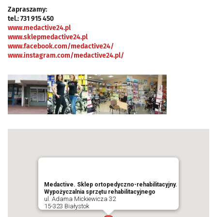
Zapraszamy:
tel.: 731 915 450
www.medactive24.pl
www.sklepmedactive24.pl
www.facebook.com/medactive24/
www.instagram.com/medactive24.pl/
Medactive. Sklep ortopedyczno-rehabilitacyjny.
Wypożyczalnia sprzętu rehabilitacyjnego
ul. Adama Mickiewicza 32
15-323 Białystok