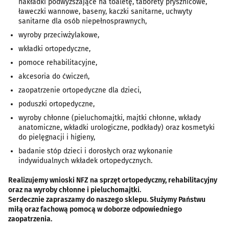
nakładki podwyższające na toaletę, taborety prysznicowe,
ławeczki wannowe, baseny, kaczki sanitarne, uchwyty
sanitarne dla osób niepełnosprawnych,
wyroby przeciwżylakowe,
wkładki ortopedyczne,
pomoce rehabilitacyjne,
akcesoria do ćwiczeń,
zaopatrzenie ortopedyczne dla dzieci,
poduszki ortopedyczne,
wyroby chłonne (pieluchomajtki, majtki chłonne, wkłady
anatomiczne, wkładki urologiczne, podkłady) oraz kosmetyki
do pielęgnacji i higieny,
badanie stóp dzieci i dorosłych oraz wykonanie
indywidualnych wkładek ortopedycznych.
Realizujemy wnioski NFZ na sprzęt ortopedyczny, rehabilitacyjny
oraz na wyroby chłonne i pieluchomajtki.
Serdecznie zapraszamy do naszego sklepu. Służymy Państwu
miłą oraz fachową pomocą w doborze odpowiedniego
zaopatrzenia.