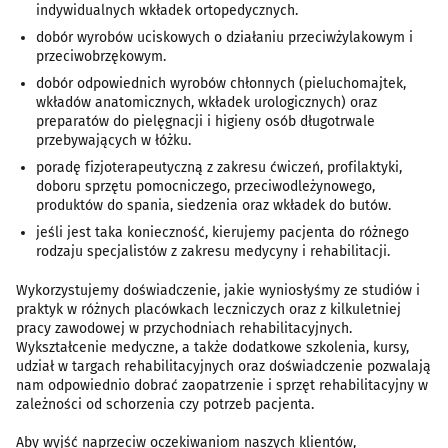
indywidualnych wkładek ortopedycznych.
dobór wyrobów uciskowych o działaniu przeciwżylakowym i
przeciwobrzękowym.
dobór odpowiednich wyrobów chłonnych (pieluchomajtek,
wkładów anatomicznych, wkładek urologicznych) oraz
preparatów do pielęgnacji i higieny osób długotrwale
przebywających w łóżku.
poradę fizjoterapeutyczną z zakresu ćwiczeń, profilaktyki,
doboru sprzętu pomocniczego, przeciwodleżynowego,
produktów do spania, siedzenia oraz wkładek do butów.
jeśli jest taka konieczność, kierujemy pacjenta do różnego
rodzaju specjalistów z zakresu medycyny i rehabilitacji.
Wykorzystujemy doświadczenie, jakie wyniosłyśmy ze studiów i
praktyk w różnych placówkach leczniczych oraz z kilkuletniej
pracy zawodowej w przychodniach rehabilitacyjnych.
Wykształcenie medyczne, a także dodatkowe szkolenia, kursy,
udział w targach rehabilitacyjnych oraz doświadczenie pozwalają
nam odpowiednio dobrać zaopatrzenie i sprzęt rehabilitacyjny w
zależności od schorzenia czy potrzeb pacjenta.
Aby wyjść naprzeciw oczekiwaniom naszych klientów,