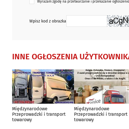
Wyrażam zgodę na przetwarzanie i przekazanie ogłoszen
Wpisz kod z obrazka
INNE OGŁOSZENIA UŻYTKOWNIK
Międzynarodowe
Międzynarodowe
Przeprowadzki i transport
Przeprowadzki i transport
towarowy
towarowy