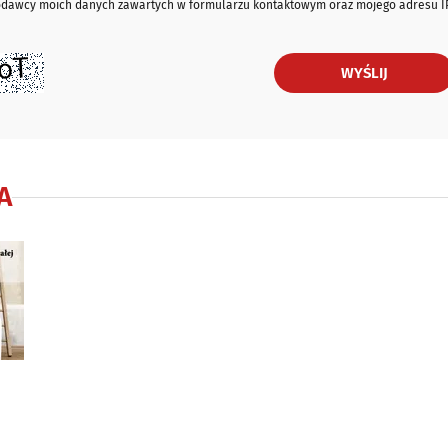
iodawcy moich danych zawartych w formularzu kontaktowym oraz mojego adresu I
WYŚLIJ
A