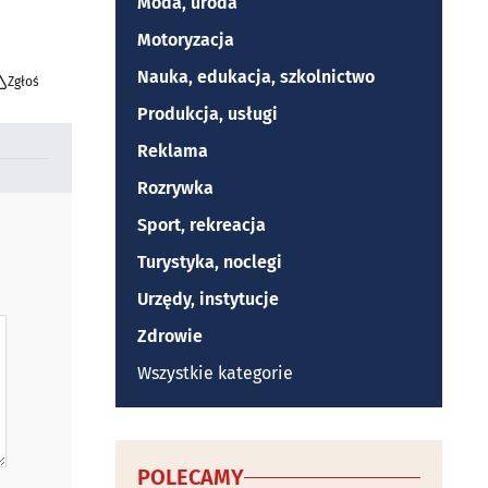
Moda, uroda
Motoryzacja
Nauka, edukacja, szkolnictwo
Zgłoś
Produkcja, usługi
Reklama
Rozrywka
Sport, rekreacja
Turystyka, noclegi
Urzędy, instytucje
Zdrowie
Wszystkie kategorie
POLECAMY