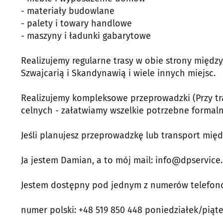
- materiały budowlane
- palety i towary handlowe
- maszyny i ładunki gabarytowe
Realizujemy regularne trasy w obie strony między 
Szwajcarią i Skandynawią i wiele innych miejsc.
Realizujemy kompleksowe przeprowadzki (Przy t
celnych - załatwiamy wszelkie potrzebne formaln
Jeśli planujesz przeprowadzkę lub transport mię
Ja jestem Damian, a to mój mail: info@dpservice
Jestem dostępny pod jednym z numerów telefon
numer polski: +48 519 850 448 poniedziałek/piąte