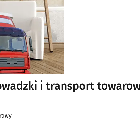
wadzki i transport towaro
rowy.