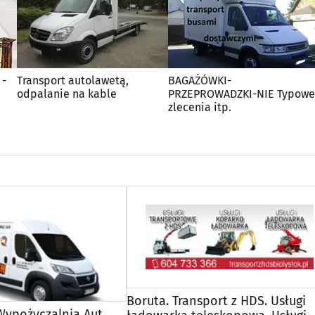
 -
Transport autolawetą,
BAGAŻÓWKI-
odpalanie na kable
PRZEPROWADZKI-NIE Typowe
zlecenia itp.
Boruta. Transport z HDS. Usługi
ypożyczalnia Aut