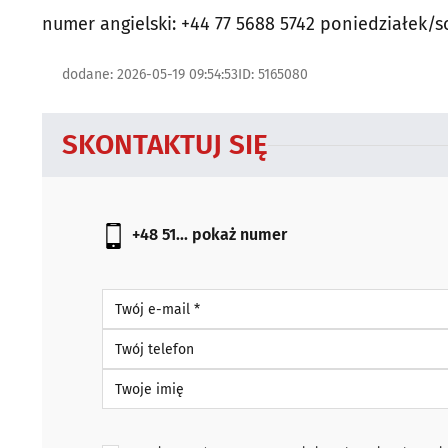
numer angielski: +44 77 5688 5742 poniedziałek/s
dodane: 2026-05-19 09:54:53
ID: 5165080
SKONTAKTUJ SIĘ
+48 51...
pokaż numer
Twój e-mail *
Twój telefon
Twoje imię