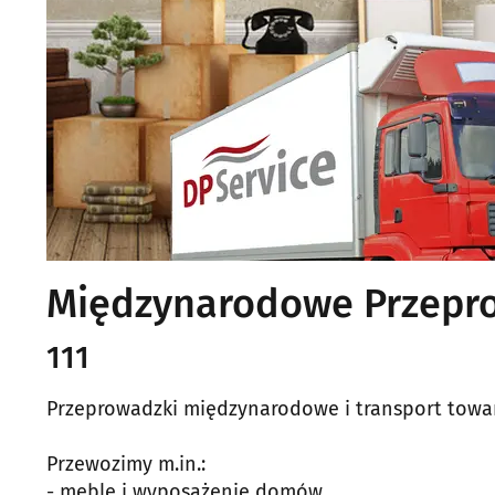
Międzynarodowe Przepro
111
Przeprowadzki międzynarodowe i transport towa
Przewozimy m.in.:
- meble i wyposażenie domów