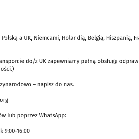
Polską a UK, Niemcami, Holandią, Belgią, Hiszpanią, Fr
ransporcie do/z UK zapewniamy pełną obsługę odpraw
ości.)
dzynarodowo – napisz do nas.
.org
ów lub poprzez WhatsApp:
k 9:00-16:00