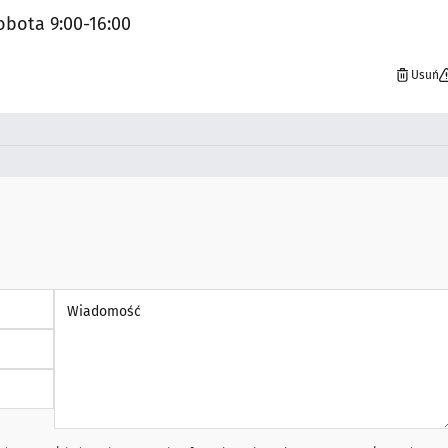
obota 9:00-16:00
Usuń
Wiadomość *