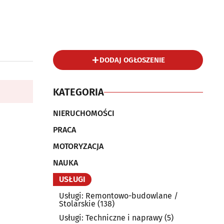
DODAJ OGŁOSZENIE
KATEGORIA
NIERUCHOMOŚCI
PRACA
MOTORYZACJA
NAUKA
USŁUGI
Usługi: Remontowo-budowlane /
Stolarskie
(138)
Usługi: Techniczne i naprawy
(5)