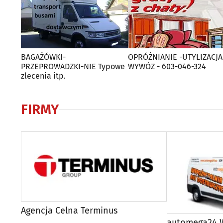
BAGAŻÓWKI-
OPRÓŻNIANIE -UTYLIZACJA
PRZEPROWADZKI-NIE Typowe
WYWÓZ - 603-046-324
zlecenia itp.
FIRMY
Agencja Celna Terminus
automega24 W