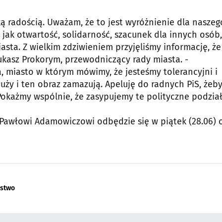
ką radością. Uważam, że to jest wyróżnienie dla naszeg
 jak otwartość, solidarność, szacunek dla innych osób,
a. Z wielkim zdziwieniem przyjęliśmy informację, że
kasz Prokorym, przewodniczący rady miasta. -
, miasto w którym mówimy, że jesteśmy tolerancyjni i
uży i ten obraz zamazują. Apeluję do radnych PiS, żeby
 Pokażmy wspólnie, że zasypujemy te polityczne podział
awłowi Adamowiczowi odbędzie się w piątek (28.06) 
lstwo