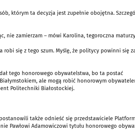
sób, którym ta decyzja jest zupełnie obojętna. Szczegó
ąc, nie zamierzam – mówi Karolina, tegoroczna maturzy
a robi się z tego szum. Myślę, że politycy powinni się z
nadał tego honorowego obywatelstwa, bo ta postać
 z Białymstokiem, ale mogą robić honorowym obywatel
nt Politechniki Białostockiej.
ostanowili także odnieść się przedstawiciele Platfor
adanie Pawłowi Adamowiczowi tytułu honorowego obywa