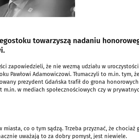
egostoku towarzyszą nadaniu honorowe
i.
ci zapowiedzieli, że nie wezmą udziału w uroczystości
ku Pawłowi Adamowiczowi. Tłumaczyli to m.in. tym, ż
owany prezydent Gdańska trafił do grona honorowych
st m.in. w mediach społecznościowych czy w prywatny
 miasta, co o tym sądzą. Trzeba przyznać, że chociaż 
acznie uważają to za dobry pomysł, jest niewiele.