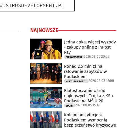
NAJNOWSZE
Jedna apka, więcej wygody
- zakupy online z InPost
Pay
2026.08.05 20:55
CIEKAWOSTKI
Ponad 2,5 mln zł na
ratowanie zabytków w
Podlaskiem
2026.08.05 16:00
KULTURA I ROZRYWKA
Białostoczanie wśród
najlepszych. Trójka z KS-u
Podlasie na MŚ U-20
2026.08.05 15:17
SPORT
Kolejne instytucje w
Podlaskiem wzmocnią
bezpieczeństwo kryzysowe