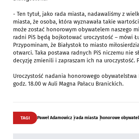
- Ten tytuł, jako rada miasta, nadawaliśmy z wiel
miasta, że osoba, która wyznawała takie wartości
może zostać honorowym obywatelem naszego miast
radni PiS będą bojkotować uroczystość – mówi Łu
Przypominam, że Białystok to miasto miłosierdzia
otwarci. Taka postawa radnych PiS niczemu nie sł
decyzję zmienili i zapraszam ich na uroczystość.
Uroczystość nadania honorowego obywatelstwa P
godz. 18.00 w Auli Magna Pałacu Branickich.
TAGI
Paweł Adamowicz
rada miasta
honorowe obywate