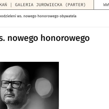
podzieleni ws. nowego honorowego obywatela
ws. nowego honorowego