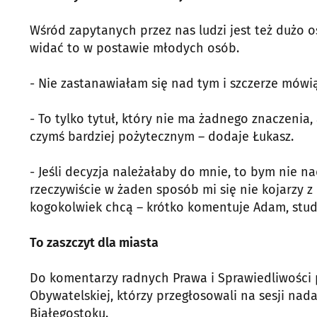
Wśród zapytanych przez nas ludzi jest też dużo o
widać to w postawie młodych osób.
- Nie zastanawiałam się nad tym i szczerze mówi
- To tylko tytuł, który nie ma żadnego znaczenia, 
czymś bardziej pożytecznym – dodaje Łukasz.
- Jeśli decyzja należałaby do mnie, to bym nie 
rzeczywiście w żaden sposób mi się nie kojarzy
kogokolwiek chcą – krótko komentuje Adam, stude
To zaszczyt dla miasta
Do komentarzy radnych Prawa i Sprawiedliwości p
Obywatelskiej, którzy przegłosowali na sesji n
Białegostoku.