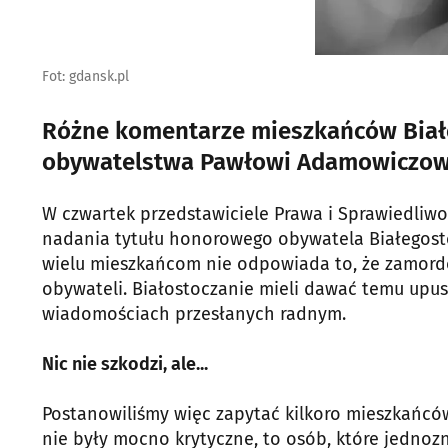
Fot: gdansk.pl
Różne komentarze mieszkańców Biał
obywatelstwa Pawłowi Adamowiczow
W czwartek przedstawiciele Prawa i Sprawiedliwoś
nadania tytułu honorowego obywatela Białegosto
wielu mieszkańcom nie odpowiada to, że zamord
obywateli. Białostoczanie mieli dawać temu upu
wiadomościach przesłanych radnym.
Nic nie szkodzi, ale...
Postanowiliśmy więc zapytać kilkoro mieszkańców
nie były mocno krytyczne, to osób, które jednozn