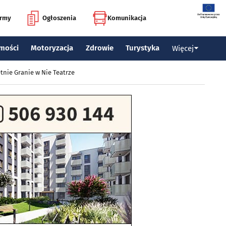
irmy
Ogłoszenia
Komunikacja
mości
Motoryzacja
Zdrowie
Turystyka
Więcej
tnie Granie w Nie Teatrze