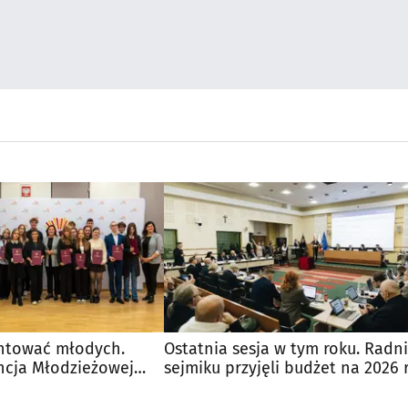
ntować młodych.
Ostatnia sesja w tym roku. Radni
ncja Młodzieżowej
sejmiku przyjęli budżet na 2026 r