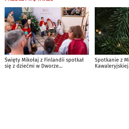
Święty Mikołaj z Finlandii spotkał
Spotkanie z M
się z dziećmi w Dworze
Kawaleryjskie
Czarneckiego
choinki