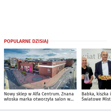
POPULARNE DZISIAJ
Nowy sklep w Alfa Centrum. Znana
Babka, kiszka 
włoska marka otworzyła salon w
Światowe Mist
Białymstoku
Supraśla