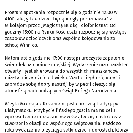
Program spotkania rozpocznie się o godzinie 12:00 w
A100cafe, gdzie dzieci będą mogły porozmawiać z
Mikołajem przez „Magiczną Budkę Telefoniczną”. Od
godziny 15:00 na Rynku Kościuszki rozpoczną się występy
zespołów dziecięcych oraz wspólne kolędowanie ze
scholą Winnica.
Natomiast o godzinie 17:00 nastąpi uroczyste zapalenie
światełek na choince miejskiej. Wydarzenie ma charakter
otwarty i jest skierowane do wszystkich mieszkańców
miasta, niezależnie od wieku. Warto ciepło się ubrać i
zabrać ze sobą dobry nastrój, by w pełni cieszyć się
atmosferą nadchodzących świąt Bożego Narodzenia.
Wizyta Mikołaja z Rovaniemi jest coroczną tradycją w
Białymstoku. Przybycie fińskiego gościa ma na celu
wprowadzenie mieszkańców w świąteczny nastrój oraz
stworzenie okazji do wspólnego świętowania. Każdego
roku wydarzenie przyciąga setki dzieci i dorosłych, którzy