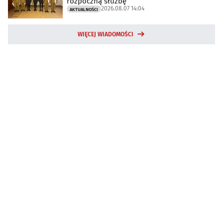
rozpoczną służbę
2026.08.07 14:04
AKTUALNOŚCI
WIĘCEJ WIADOMOŚCI