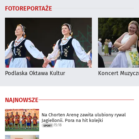
FOTOREPORTAŻE
Podlaska Oktawa Kultur
Koncert Muzycz
NAJNOWSZE
Na Chorten Arenę zawita ulubiony rywal
Jagiellonii. Pora na hit kolejki
15:18
SPORT