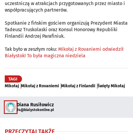
uczestniczą w atrakcjach przygotowanych przez miasto i
współpracujących partnerów.
Spotkanie z fińskim gościem organizują Prezydent Miasta
Tadeusz Truskolaski oraz Konsul Honorowy Republiki
Finlandii Andrzej Parafiniuk.
Tak było w zeszłym roku:
Mikołaj z Rovaniemi odwiedził
Białystok! To była magiczna niedziela
TAGI
Mikołaj
Mikołaj z Rovaniemi
Mikołaj z Finlandii
Święty Mikołaj
Diana Rusiłowicz
24@bialystokonline.pl
PRZECZYTAJ TAKŻE