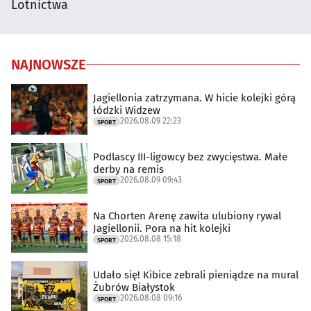
Lotnictwa
NAJNOWSZE
Jagiellonia zatrzymana. W hicie kolejki górą
łódzki Widzew
2026.08.09 22:23
SPORT
Podlascy III-ligowcy bez zwycięstwa. Małe
derby na remis
2026.08.09 09:43
SPORT
Na Chorten Arenę zawita ulubiony rywal
Jagiellonii. Pora na hit kolejki
2026.08.08 15:18
SPORT
Udało się! Kibice zebrali pieniądze na mural
Żubrów Białystok
2026.08.08 09:16
SPORT