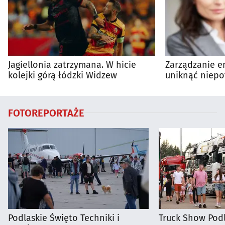
Jagiellonia zatrzymana. W hicie
Zarządzanie en
kolejki górą łódzki Widzew
uniknąć niepo
wydatków?
FOTOREPORTAŻE
Podlaskie Święto Techniki i
Truck Show Podl