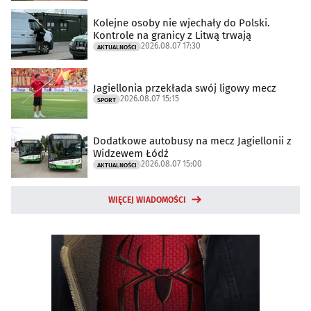
Kolejne osoby nie wjechały do Polski.
Kontrole na granicy z Litwą trwają
2026.08.07 17:30
AKTUALNOŚCI
Jagiellonia przekłada swój ligowy mecz
2026.08.07 15:15
SPORT
Dodatkowe autobusy na mecz Jagiellonii z
Widzewem Łódź
2026.08.07 15:00
AKTUALNOŚCI
WIĘCEJ WIADOMOŚCI