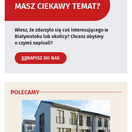
MASZ CIEKAWY TEMAT?
Wiesz, że zdarzyło się coś interesującego w
Białymstoku lub okolicy? Chcesz abyśmy
o czymś napisali?
NAPISZ DO NAS
POLECAMY