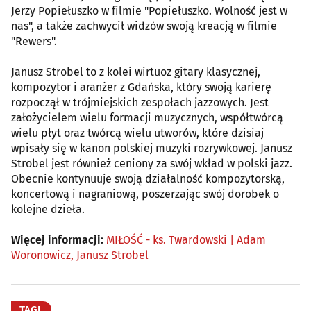
Jerzy Popiełuszko w filmie "Popiełuszko. Wolność jest w
nas", a także zachwycił widzów swoją kreacją w filmie
"Rewers".
Janusz Strobel to z kolei wirtuoz gitary klasycznej,
kompozytor i aranżer z Gdańska, który swoją karierę
rozpoczął w trójmiejskich zespołach jazzowych. Jest
założycielem wielu formacji muzycznych, współtwórcą
wielu płyt oraz twórcą wielu utworów, które dzisiaj
wpisały się w kanon polskiej muzyki rozrywkowej. Janusz
Strobel jest również ceniony za swój wkład w polski jazz.
Obecnie kontynuuje swoją działalność kompozytorską,
koncertową i nagraniową, poszerzając swój dorobek o
kolejne dzieła.
Więcej informacji:
MIŁOŚĆ - ks. Twardowski | Adam
Woronowicz, Janusz Strobel
TAGI