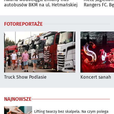
autobusów BKM na ul. Hetmańskiej
Rangers FC. 
autobusy dla 
FOTOREPORTAŻE
Truck Show Podlasie
Koncert sanah
NAJNOWSZE
Lifting twarzy bez skalpela. Na czym polega