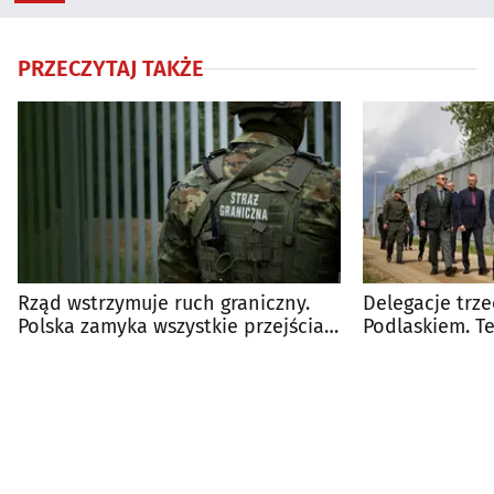
PRZECZYTAJ TAKŻE
Rząd wstrzymuje ruch graniczny.
Delegacje trz
Polska zamyka wszystkie przejścia z
Podlaskiem. 
Białorusią
bezpieczeństw