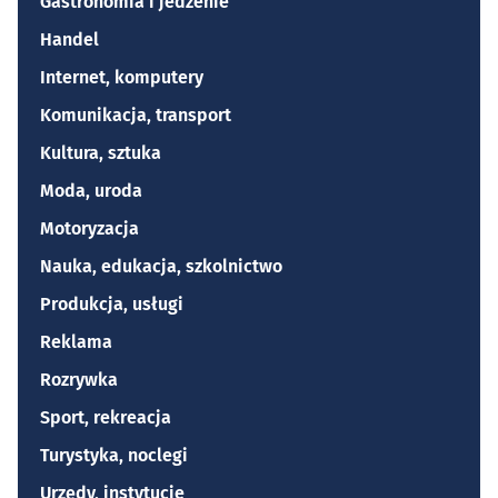
Gastronomia i jedzenie
Handel
Internet, komputery
Komunikacja, transport
Kultura, sztuka
Moda, uroda
Motoryzacja
Nauka, edukacja, szkolnictwo
Produkcja, usługi
Reklama
Rozrywka
Sport, rekreacja
Turystyka, noclegi
Urzędy, instytucje