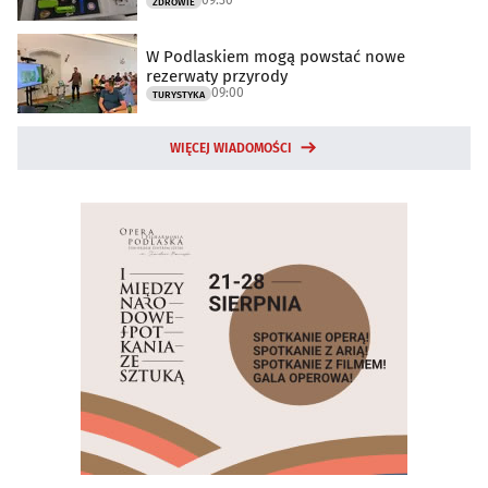
ZDROWIE
W Podlaskiem mogą powstać nowe
rezerwaty przyrody
09:00
TURYSTYKA
WIĘCEJ WIADOMOŚCI