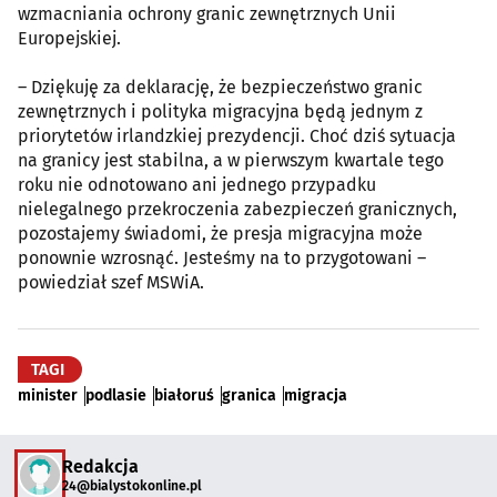
wzmacniania ochrony granic zewnętrznych Unii
Europejskiej.
– Dziękuję za deklarację, że bezpieczeństwo granic
zewnętrznych i polityka migracyjna będą jednym z
priorytetów irlandzkiej prezydencji. Choć dziś sytuacja
na granicy jest stabilna, a w pierwszym kwartale tego
roku nie odnotowano ani jednego przypadku
nielegalnego przekroczenia zabezpieczeń granicznych,
pozostajemy świadomi, że presja migracyjna może
ponownie wzrosnąć. Jesteśmy na to przygotowani –
powiedział szef MSWiA.
TAGI
minister
podlasie
białoruś
granica
migracja
Redakcja
24@bialystokonline.pl