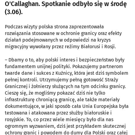
O'Callaghan. Spotkanie odbyło się w środę
(3.06).
Podczas wizyty polska strona zaprezentowała
rozwiązania stosowane w ochronie granicy oraz efekty
działań podejmowanych w odpowiedzi na kryzys
migracyjny wywołany przez reżimy Białorusi i Rosji.
– Dbamy o to, aby polski interes i bezpieczeństwo były
fundamentem unijnej polityki. Pokazujemy partnerom
twarde dane i sukces z Kuźnicy, która jest dziś symbolem
pełnej kontroli. Utrzymujemy pełną gotowość Straży
Granicznej i żołnierzy służących na tym odcinku granicy.
Cieszę się, że mogliśmy pokazać dziś nie tylko
infrastrukturę chroniącą granicę, ale także materiały
dokumentujące, w jaki sposób cała Unia Europejska była
testowana i atakowana przez służby białoruskie i
rosyjskie. To, co przez wiele miesięcy było dla nas
ogromnym wyzwaniem, dziś jest przykładem skutecznej
ochrony granic i powodem do dumy dla Polski oraz całej