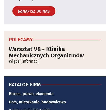
NAPISZ DO NAS
POLECAMY
Warsztat V8 - Klinika
Mechanicznych Organizmów
Więcej informacji
KATALOG FIRM
Biznes, prawo, ekonomia
Dom, mieszkanie, budownictwo