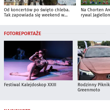
Od koncertów po święto chleba.
Na Chorten Ar
Tak zapowiada się weekend w
rywal Jagiellon
regionie
FOTOREPORTAŻE
Festiwal Kalejdoskop XXIII
Rodzinny Pikni
Greenmoto