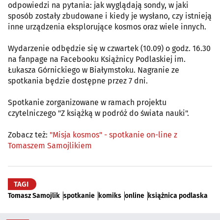
odpowiedzi na pytania: jak wyglądają sondy, w jaki
sposób zostały zbudowane i kiedy je wysłano, czy istnieją
inne urządzenia eksplorujące kosmos oraz wiele innych.
Wydarzenie odbędzie się w czwartek (10.09) o godz. 16.30
na fanpage na Facebooku Książnicy Podlaskiej im.
Łukasza Górnickiego w Białymstoku. Nagranie ze
spotkania będzie dostępne przez 7 dni.
Spotkanie zorganizowane w ramach projektu
czytelniczego "Z książką w podróż do świata nauki".
Zobacz też:
"Misja kosmos" - spotkanie on-line z
Tomaszem Samojlikiem
TAGI
Tomasz Samojlik
spotkanie
komiks
online
książnica podlaska