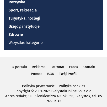
Rozrywka
Sport, rekreacja
Turystyka, noclegi
Urzędy, instytucje
Zdrowie
Wszystkie kategorie
O portalu
Reklama
Patronat
Praca
Kontakt
Pomoc
ISOK
Twój Profil
Polityka prywatności
|
Polityka cookies
Copyright
© 2001-2026 BiałystokOnline Sp. z o.o.
Adres redakcji: ul. Sienkiewicza 49 lok. 311, Białystok, tel. 85
746 07 39