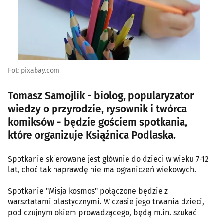
Fot: pixabay.com
Tomasz Samojlik - biolog, popularyzator
wiedzy o przyrodzie, rysownik i twórca
komiksów - będzie gościem spotkania,
które organizuje Książnica Podlaska.
Spotkanie skierowane jest głównie do dzieci w wieku 7-12
lat, choć tak naprawdę nie ma ograniczeń wiekowych.
Spotkanie "Misja kosmos" połączone będzie z
warsztatami plastycznymi. W czasie jego trwania dzieci,
pod czujnym okiem prowadzącego, będą m.in. szukać