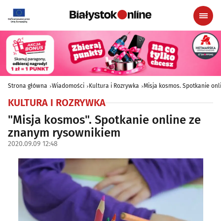
Strona główna
Wiadomości
Kultura i Rozrywka
Misja kosmos. Spotkanie on
KULTURA I ROZRYWKA
"Misja kosmos". Spotkanie online ze
znanym rysownikiem
2020.09.09 12:48