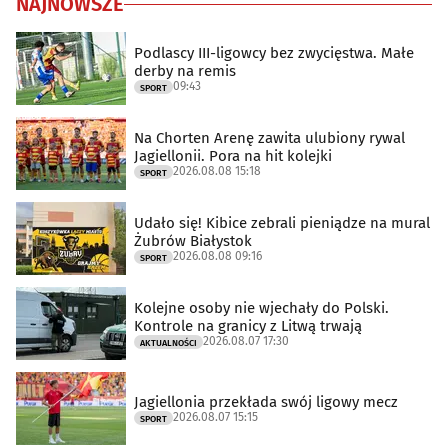
NAJNOWSZE
Podlascy III-ligowcy bez zwycięstwa. Małe
derby na remis
09:43
SPORT
Na Chorten Arenę zawita ulubiony rywal
Jagiellonii. Pora na hit kolejki
2026.08.08 15:18
SPORT
Udało się! Kibice zebrali pieniądze na mural
Żubrów Białystok
2026.08.08 09:16
SPORT
Kolejne osoby nie wjechały do Polski.
Kontrole na granicy z Litwą trwają
2026.08.07 17:30
AKTUALNOŚCI
Jagiellonia przekłada swój ligowy mecz
2026.08.07 15:15
SPORT