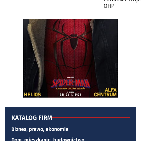
OHP
KATALOG FIRM
Biznes, prawo, ekonomia
Dom, mieszkanie, budownictwo