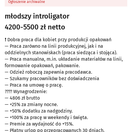
Ogłoszenie archiwalne
młodszy introligator
4200-5500 zł netto
❗️ Dobra praca dla kobiet przy produkcji opakowań
— Praca zarówno na linii produkcyjnej, jak i na
oddzielnych stanowiskach (praca siedząca i stojąca).
— Praca manualna, m.in. układanie materiałów na linii,
formowanie opakowań, pakowanie.
— Odzież roboczą zapewnia pracodawca.
— Szukamy pracowników bez doświadczenia
— Praca na umowę o pracę.
???? Wynagrodzenie:
— 4806 zł brutto
— +25% za zmiany nocne.
— +50% dodatku za nadgodziny.
— +100% za pracę w weekendy i święta.
— Premie za wydajność do +15%.
— Płatny urlop po przepracowanych 30 dniach.