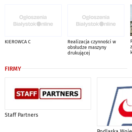
KIEROWCA C
Realizacja czynności w
obsłudze maszyny
drukującej
FIRMY
Staff Partners
Podlaska Woj