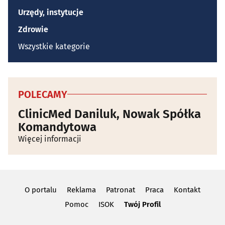
Urzędy, instytucje
Zdrowie
Wszystkie kategorie
POLECAMY
ClinicMed Daniluk, Nowak Spółka
Komandytowa
Więcej informacji
O portalu
Reklama
Patronat
Praca
Kontakt
Pomoc
ISOK
Twój Profil