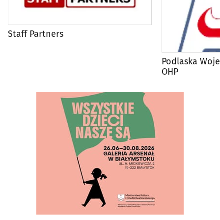
Staff Partners
Podlaska Woj
OHP