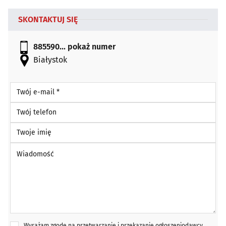
SKONTAKTUJ SIĘ
885590...
pokaż numer
Białystok
Twój e-mail *
Twój telefon
Twoje imię
Wiadomość *
Wyrażam zgodę na przetwarzanie i przekazanie ogłoszeniodawcy