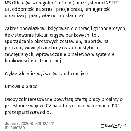
MS Office (w szczególności Excel) oraz systemu INSERT
GT, odporność na stres i presję czasu, umiejętność
organizacji pracy własnej, dokładność
Zakres obowiązków: księgowanie operacji gospodarczych,
dekretowanie faktur, ciągów bankowych itp.,
sporządzanie okresowych zestawień, raportów na
potrzeby wewnętrzne firny oraz do instytucji
zewnętrznych, wprowadzanie przelewów w systemie
bankowości elektronicznej
Wykształcenie: wyższe (w tym licencjat)
Umowa o pracę
Osoby zainteresowane powyższą ofertą pracy prosimy o
przesłanie swojego CV na adres e-mail w formacie PDF:
praca@arciszewski.pl
dodane: 2026-05-28 12:12:11
Usuń
Zgłoś
ID: 5166380