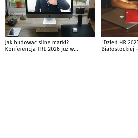
Jak budować silne marki?
"Dzień HR 2025
Konferencja TRE 2026 już w
Białostockiej -
czerwcu w Białymstoku
zarządzania l