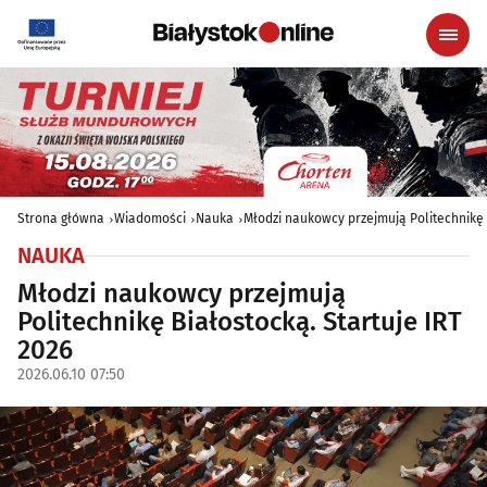
Strona główna
Wiadomości
Nauka
Młodzi naukowcy przejmują Politechnikę B
NAUKA
Młodzi naukowcy przejmują
Politechnikę Białostocką. Startuje IRT
2026
2026.06.10 07:50