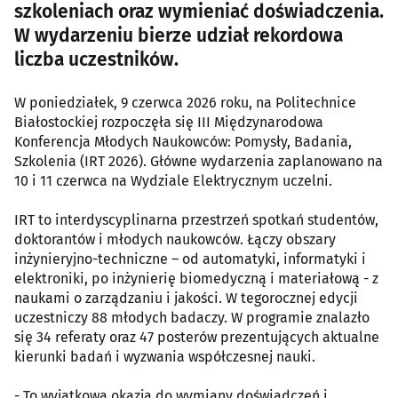
szkoleniach oraz wymieniać doświadczenia.
W wydarzeniu bierze udział rekordowa
liczba uczestników.
W poniedziałek, 9 czerwca 2026 roku, na Politechnice
Białostockiej rozpoczęła się III Międzynarodowa
Konferencja Młodych Naukowców: Pomysły, Badania,
Szkolenia (IRT 2026). Główne wydarzenia zaplanowano na
10 i 11 czerwca na Wydziale Elektrycznym uczelni.
IRT to interdyscyplinarna przestrzeń spotkań studentów,
doktorantów i młodych naukowców. Łączy obszary
inżynieryjno-techniczne – od automatyki, informatyki i
elektroniki, po inżynierię biomedyczną i materiałową - z
naukami o zarządzaniu i jakości. W tegorocznej edycji
uczestniczy 88 młodych badaczy. W programie znalazło
się 34 referaty oraz 47 posterów prezentujących aktualne
kierunki badań i wyzwania współczesnej nauki.
- To wyjątkowa okazja do wymiany doświadczeń i