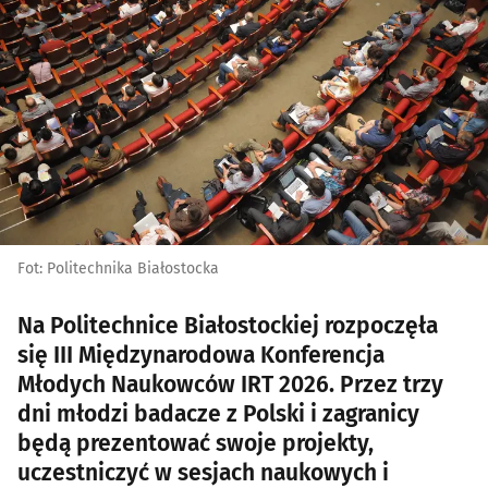
Fot: Politechnika Białostocka
Na Politechnice Białostockiej rozpoczęła
się III Międzynarodowa Konferencja
Młodych Naukowców IRT 2026. Przez trzy
dni młodzi badacze z Polski i zagranicy
będą prezentować swoje projekty,
uczestniczyć w sesjach naukowych i