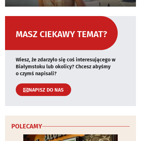
MASZ CIEKAWY TEMAT?
Wiesz, że zdarzyło się coś interesującego w
Białymstoku lub okolicy? Chcesz abyśmy
o czymś napisali?
NAPISZ DO NAS
POLECAMY