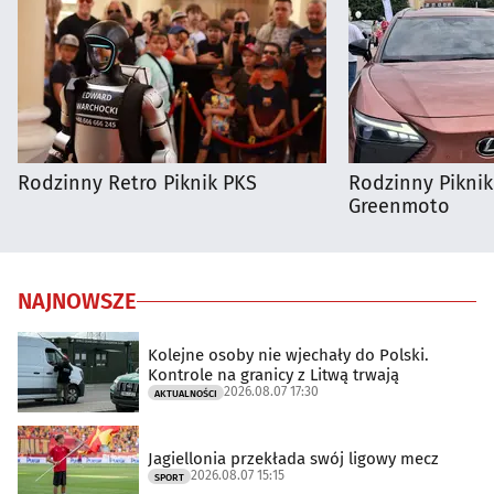
Rodzinny Retro Piknik PKS
Rodzinny Pikni
Greenmoto
NAJNOWSZE
Kolejne osoby nie wjechały do Polski.
Kontrole na granicy z Litwą trwają
2026.08.07 17:30
AKTUALNOŚCI
Jagiellonia przekłada swój ligowy mecz
2026.08.07 15:15
SPORT