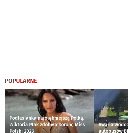
POPULARNE
Podlasianka najpiękniejszą Polką.
Wiktoria Ptak zdobyła koronę Miss
Awaria wodocią
Polski 2026
autobusów BKM 