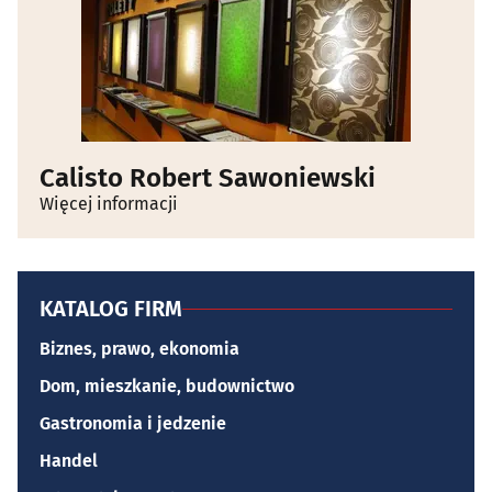
Calisto Robert Sawoniewski
Więcej informacji
KATALOG FIRM
Biznes, prawo, ekonomia
Dom, mieszkanie, budownictwo
Gastronomia i jedzenie
Handel