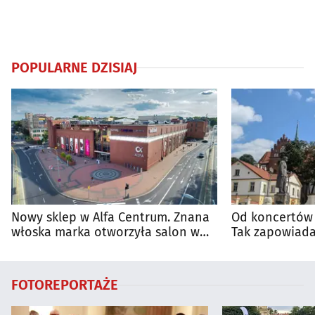
POPULARNE DZISIAJ
Nowy sklep w Alfa Centrum. Znana
Od koncertów 
włoska marka otworzyła salon w
Tak zapowiada
Białymstoku
regionie
FOTOREPORTAŻE