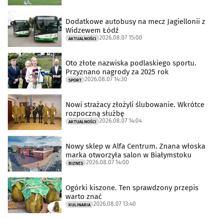
Dodatkowe autobusy na mecz Jagiellonii z
Widzewem Łódź
2026.08.07 15:00
AKTUALNOŚCI
Oto złote nazwiska podlaskiego sportu.
Przyznano nagrody za 2025 rok
2026.08.07 14:30
SPORT
Nowi strażacy złożyli ślubowanie. Wkrótce
rozpoczną służbę
2026.08.07 14:04
AKTUALNOŚCI
Nowy sklep w Alfa Centrum. Znana włoska
marka otworzyła salon w Białymstoku
2026.08.07 14:00
BIZNES
Ogórki kiszone. Ten sprawdzony przepis
warto znać
2026.08.07 13:40
KULINARIA