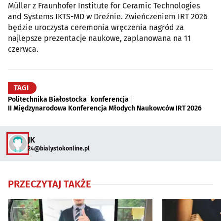
Müller z Fraunhofer Institute for Ceramic Technologies
and Systems IKTS-MD w Dreźnie. Zwieńczeniem IRT 2026
będzie uroczysta ceremonia wręczenia nagród za
najlepsze prezentacje naukowe, zaplanowana na 11
czerwca.
TAGI
Politechnika Białostocka
konferencja
II Międzynarodowa Konferencja Młodych Naukowców IRT 2026
JK
24@bialystokonline.pl
PRZECZYTAJ TAKŻE