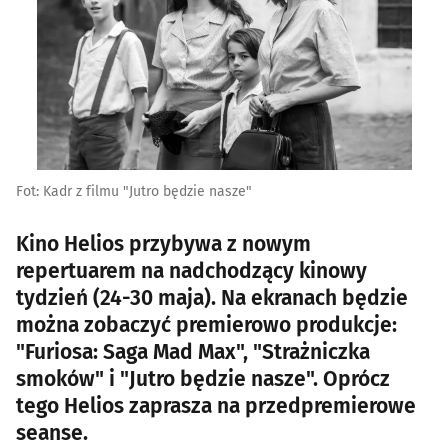
Fot: Kadr z filmu "Jutro będzie nasze"
Kino Helios przybywa z nowym
repertuarem na nadchodzący kinowy
tydzień (24-30 maja). Na ekranach będzie
można zobaczyć premierowo produkcje:
"Furiosa: Saga Mad Max", "Strażniczka
smoków" i "Jutro będzie nasze". Oprócz
tego Helios zaprasza na przedpremierowe
seanse.