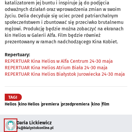
katalizatorem jej buntu i inspiruje ją do podjęcia
odważnych działań oraz wprowadzenia zmian w swoim
życiu. Delia decyduje się uciec przed patriarchalnym
społeczeństwem i zbuntować się przeciwko brutalnemu
mężowi. Produkcję będzie można zobaczyć na ekranach
kin Helios w Galerii Alfa. Film będzie również
prezentowany w ramach nadchodzącego Kina Kobiet.
Repertuary:
REPERTUAR Kina Helios w Alfa Centrum 24-30 maja
REPERTUAR Kina Helios Atrium Biała 24-30 maja
REPERTUAR Kina Helios Białystok Jurowiecka 24-30 maja
TAGI
Helios
kino Helios
premiera
przedpremiera
kino
film
Daria Lickiewicz
24@bialystokonline.pl