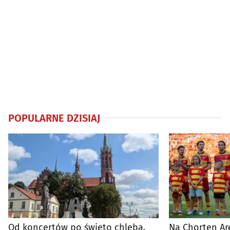
POPULARNE DZISIAJ
Od koncertów po święto chleba.
Na Chorten Ar