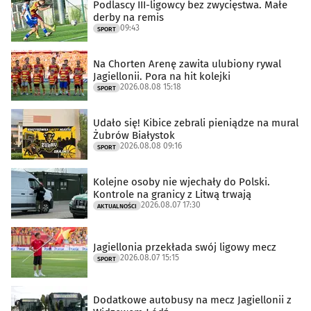
Podlascy III-ligowcy bez zwycięstwa. Małe
derby na remis
09:43
SPORT
Na Chorten Arenę zawita ulubiony rywal
Jagiellonii. Pora na hit kolejki
2026.08.08 15:18
SPORT
Udało się! Kibice zebrali pieniądze na mural
Żubrów Białystok
2026.08.08 09:16
SPORT
Kolejne osoby nie wjechały do Polski.
Kontrole na granicy z Litwą trwają
2026.08.07 17:30
AKTUALNOŚCI
Jagiellonia przekłada swój ligowy mecz
2026.08.07 15:15
SPORT
Dodatkowe autobusy na mecz Jagiellonii z