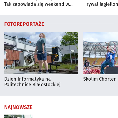
Tak zapowiada się weekend w
rywal Jagiellon
regionie
FOTOREPORTAŻE
Dzień Informatyka na
Skolim Chorten
Politechnice Białostockiej
NAJNOWSZE