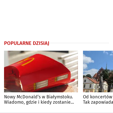
POPULARNE DZISIAJ
Nowy McDonald’s w Białymstoku.
Od koncertów 
Wiadomo, gdzie i kiedy zostanie
Tak zapowiada
otwarty
regionie