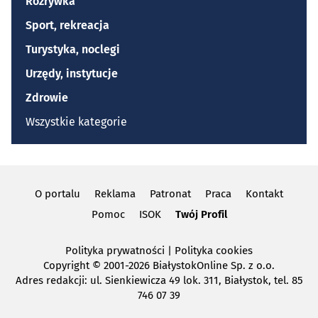
Rozrywka
Sport, rekreacja
Turystyka, noclegi
Urzędy, instytucje
Zdrowie
Wszystkie kategorie
O portalu
Reklama
Patronat
Praca
Kontakt
Pomoc
ISOK
Twój Profil
Polityka prywatności
|
Polityka cookies
Copyright
© 2001-2026 BiałystokOnline Sp. z o.o.
Adres redakcji: ul. Sienkiewicza 49 lok. 311, Białystok, tel. 85
746 07 39