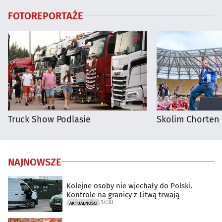
FOTOREPORTAŻE
Truck Show Podlasie
Skolim Chorten
NAJNOWSZE
Kolejne osoby nie wjechały do Polski.
Kontrole na granicy z Litwą trwają
17:30
AKTUALNOŚCI