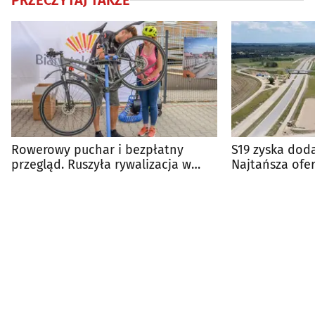
PRZECZYTAJ TAKŻE
Rowerowy puchar i bezpłatny
S19 zyska dod
przegląd. Ruszyła rywalizacja w
Najtańsza ofer
Białymstoku