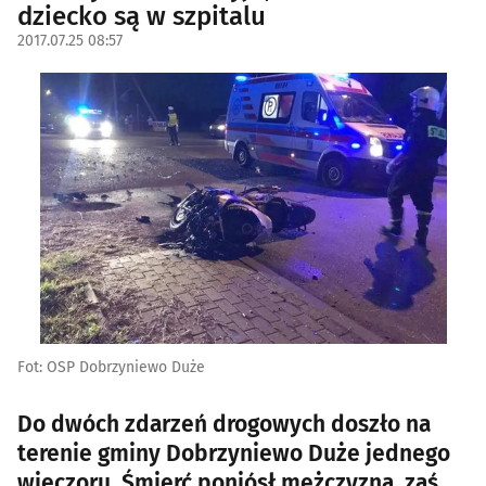
dziecko są w szpitalu
2017.07.25 08:57
Fot: OSP Dobrzyniewo Duże
Do dwóch zdarzeń drogowych doszło na
terenie gminy Dobrzyniewo Duże jednego
wieczoru. Śmierć poniósł mężczyzna, zaś