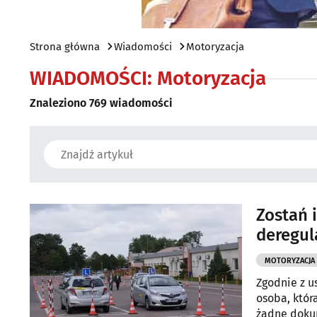
Strona główna
Wiadomości
Motoryzacja
WIADOMOŚCI:
Motoryzacja
Znaleziono 769 wiadomości
Zostań 
deregul
MOTORYZACJA
Zgodnie z u
osoba, któr
żadne doku