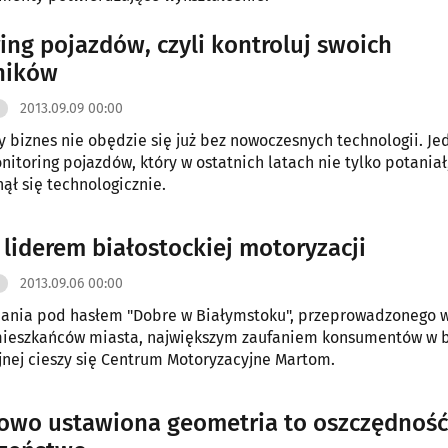
ing pojazdów, czyli kontroluj swoich
ników
2013.09.09 00:00
 biznes nie obędzie się już bez nowoczesnych technologii. Je
nitoring pojazdów, który w ostatnich latach nie tylko potaniał
nął się technologicznie.
liderem białostockiej motoryzacji
2013.09.06 00:00
ania pod hasłem "Dobre w Białymstoku", przeprowadzonego 
mieszkańców miasta, największym zaufaniem konsumentów w 
nej cieszy się Centrum Motoryzacyjne Martom.
owo ustawiona geometria to oszczędność