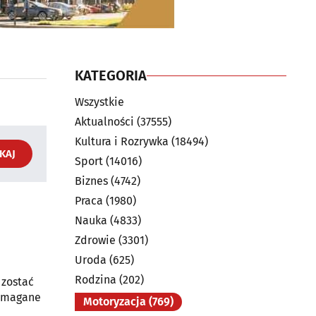
KATEGORIA
Wszystkie
Aktualności
(37555)
Kultura i Rozrywka
(18494)
KAJ
Sport
(14016)
Biznes
(4742)
Praca
(1980)
Nauka
(4833)
Zdrowie
(3301)
Uroda
(625)
Rodzina
(202)
 zostać
wymagane
Motoryzacja
(769)