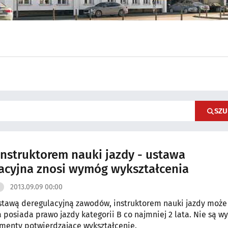
SZU
instruktorem nauki jazdy - ustawa
acyjna znosi wymóg wykształcenia
2013.09.09 00:00
stawą deregulacyjną zawodów, instruktorem nauki jazdy może
a posiada prawo jazdy kategorii B co najmniej 2 lata. Nie są 
menty potwierdzające wykształcenie.