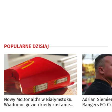
POPULARNE DZISIAJ
Nowy McDonald’s w Białymstoku.
Adrian Siemien
Wiadomo, gdzie i kiedy zostanie
Rangers FC: C
otwarty
dużego meczu