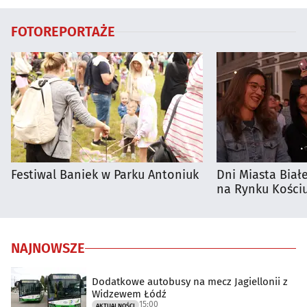
FOTOREPORTAŻE
Festiwal Baniek w Parku Antoniuk
Dni Miasta Biał
na Rynku Kościu
NAJNOWSZE
Dodatkowe autobusy na mecz Jagiellonii z
Widzewem Łódź
15:00
AKTUALNOŚCI