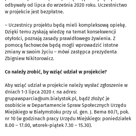
odbywały od lipca do września 2020 roku. Uczestnictwo
w projekcie jest bezpłatne.
– Uczestnicy projektu będą mieli kompleksową opiekę.
Dzięki temu zyskają wiedzę na temat konsekwencji
otyłości, poznają zasady prawidłowego żywienia. Z
pomocą fachowców będą mogli wprowadzić istotne
zmiany w swoim życiu – mówi zastępca prezydenta
Zbigniew Nikitorowicz.
Co należy zrobić, by wziąć udział w projekcie?
Aby wziąć udział w projekcie należy wysłać zgłoszenie w
dniach 1-3 lipca 2020 r. na adres:
grupawsparcia@um.bialystok.pl, bądź złożyć je
osobiście w Departamencie Spraw Społecznych Urzędu
Miejskiego w Białymstoku przy ul. gen. J. Bema 60/1, pok.
nr 10 (w godzinach pracy Urzędu Miejskiego: poniedziałek
8.00 – 17.00, wtorek–piątek 7.30 – 15.30).