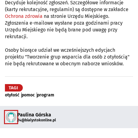
Decyduje kolejność zgłoszeń. Szczegółowe informacje
(karty rekrutacyjne, regulamin) są dostępne w zakładce
Ochrona zdrowia
na stronie Urzędu Miejskiego.
Zgłoszenia e-mailowe wysłane poza godzinami pracy
Urzędu Miejskiego nie będą brane pod uwagę przy
rekrutacji.
Osoby biorące udział we wcześniejszych edycjach
projektu "Tworzenie grup wsparcia dla osób z otyłością"
nie będą rekrutowane w obecnym naborze wniosków.
TAGI
otyłość
pomoc
program
Paulina Górska
24@bialystokonline.pl