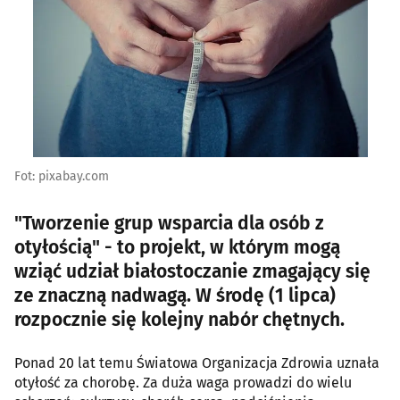
Fot: pixabay.com
"Tworzenie grup wsparcia dla osób z
otyłością" - to projekt, w którym mogą
wziąć udział białostoczanie zmagający się
ze znaczną nadwagą. W środę (1 lipca)
rozpocznie się kolejny nabór chętnych.
Ponad 20 lat temu Światowa Organizacja Zdrowia uznała
otyłość za chorobę. Za duża waga prowadzi do wielu