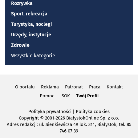
Rozrywka
Sport, rekreacja
Turystyka, noclegi
Urzędy, instytucje
Zdrowie
Wszystkie kategorie
O portalu
Reklama
Patronat
Praca
Kontakt
Pomoc
ISOK
Twój Profil
Polityka prywatności
|
Polityka cookies
Copyright
© 2001-2026 BiałystokOnline Sp. z o.o.
Adres redakcji: ul. Sienkiewicza 49 lok. 311, Białystok, tel. 85
746 07 39