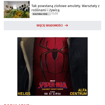
Tak powstaną ziołowe amulety. Warsztaty z
roślinami i żywicą
13:00
KULTURA I ROZRYWKA
WIĘCEJ WIADOMOŚCI