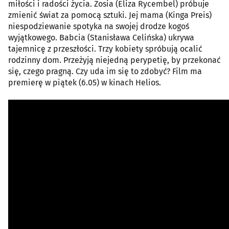
miłości i radości życia. Zosia (Eliza Rycembel) próbuje
zmienić świat za pomocą sztuki. Jej mama (Kinga Preis)
niespodziewanie spotyka na swojej drodze kogoś
wyjątkowego. Babcia (Stanisława Celińska) ukrywa
tajemnicę z przeszłości. Trzy kobiety spróbują ocalić
rodzinny dom. Przeżyją niejedną perypetię, by przekonać
się, czego pragną. Czy uda im się to zdobyć? Film ma
premierę w piątek (6.05) w kinach Helios.