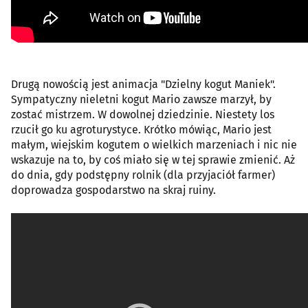
Drugą nowością jest animacja "Dzielny kogut Maniek".
Sympatyczny nieletni kogut Mario zawsze marzył, by
zostać mistrzem. W dowolnej dziedzinie. Niestety los
rzucił go ku agroturystyce. Krótko mówiąc, Mario jest
małym, wiejskim kogutem o wielkich marzeniach i nic nie
wskazuje na to, by coś miało się w tej sprawie zmienić. Aż
do dnia, gdy podstępny rolnik (dla przyjaciół farmer)
doprowadza gospodarstwo na skraj ruiny.