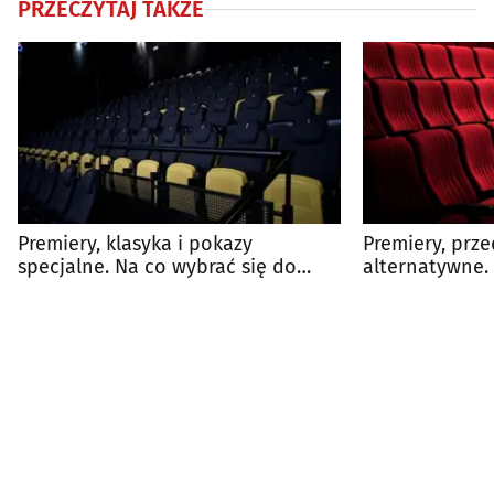
PRZECZYTAJ TAKŻE
Premiery, klasyka i pokazy
Premiery, prze
specjalne. Na co wybrać się do
alternatywne.
kina?
na dużym ekra