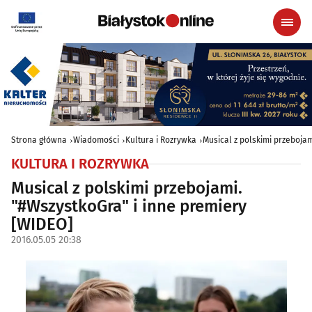
Strona główna
Wiadomości
Kultura i Rozrywka
Musical z polskimi przeboja
KULTURA I ROZRYWKA
Musical z polskimi przebojami.
"#WszystkoGra" i inne premiery
[WIDEO]
2016.05.05 20:38