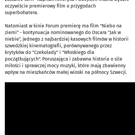
oczywiście premierowy film o przygodach
superbohatera.
Natomiast w kinie Forum premierę ma film "Niebo na
ziemi" - kontynuacja nominowanego do Oscara "Jak w
niebie", jednego z najbardziej kasowych filmów w historii
szwedzkiej kinematografii, porównywanego przez
krytyków do "Czekolady" i "Włoskiego dla
początkujących". Poruszająca i zabawna historia o sile
miłości i sprawczej mocy muzyki, które mają zbawienny
wpływ na mieszkańców małej wioski na północy Szwecji.