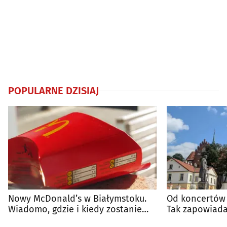
POPULARNE DZISIAJ
Nowy McDonald’s w Białymstoku.
Od koncertów 
Wiadomo, gdzie i kiedy zostanie
Tak zapowiada
otwarty
regionie