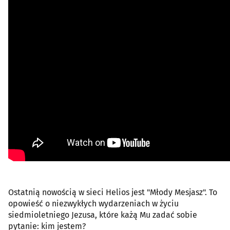
Ostatnią nowością w sieci Helios jest "Młody Mesjasz". To
opowieść o niezwykłych wydarzeniach w życiu
siedmioletniego Jezusa, które każą Mu zadać sobie
pytanie: kim jestem?