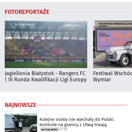
FOTOREPORTAŻE
Jagiellonia Białystok - Rangers FC
Festiwal Wschód
| III Runda Kwalifikacji Ligi Europy
Wymiar
NAJNOWSZE
Kolejne osoby nie wjechały do Polski.
Kontrole na granicy z Litwą trwają
17:30
AKTUALNOŚCI