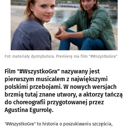
Fot: materiały dystrybutora. Premierę ma film "#WszystkoGra"
Film "#WszystkoGra" nazywany jest
pierwszym musicalem z największymi
polskimi przebojami. W nowych wersjach
brzmią tutaj znane utwory, a aktorzy tańczą
do choreografii przygotowanej przez
Agustina Egurrolę.
"#WszystkoGra" to historia o poszukiwaniu szczęścia,