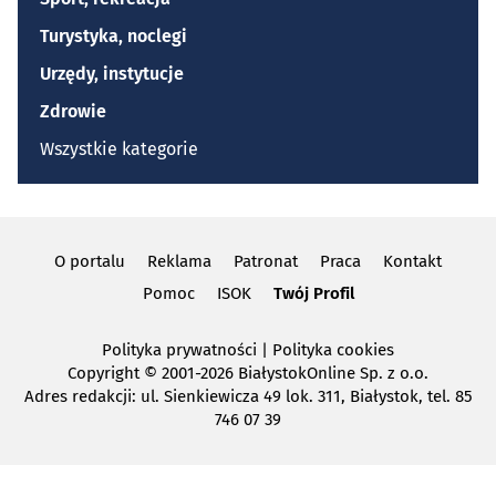
Turystyka, noclegi
Urzędy, instytucje
Zdrowie
Wszystkie kategorie
O portalu
Reklama
Patronat
Praca
Kontakt
Pomoc
ISOK
Twój Profil
Polityka prywatności
|
Polityka cookies
Copyright
© 2001-2026 BiałystokOnline Sp. z o.o.
Adres redakcji: ul. Sienkiewicza 49 lok. 311, Białystok, tel. 85
746 07 39