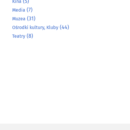
(5)
Kina
(7)
Media
(31)
Muzea
(44)
Ośrodki kultury, Kluby
(8)
Teatry