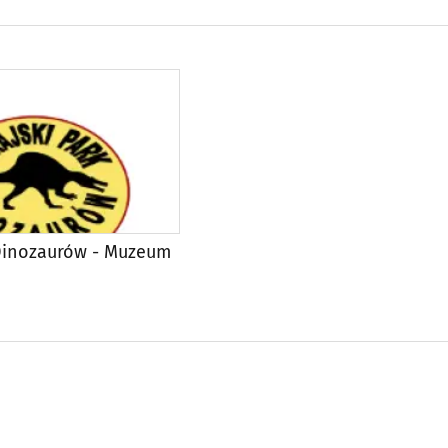
 Dinozaurów - Muzeum