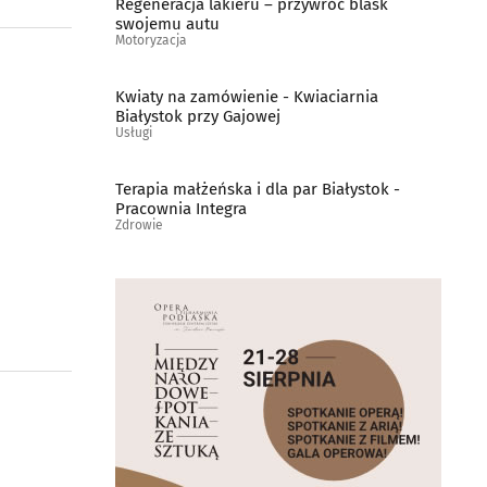
Regeneracja lakieru – przywróć blask
swojemu autu
Motoryzacja
Kwiaty na zamówienie - Kwiaciarnia
Białystok przy Gajowej
Usługi
Terapia małżeńska i dla par Białystok -
Pracownia Integra
Zdrowie