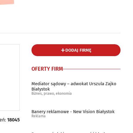
DODAJ FIRMĘ
OFERTY FIRM
Mediator sądowy – adwokat Urszula Zajko
Białystok
Biznes, prawo, ekonomia
Banery reklamowe - New Vision Białystok
Reklama
leń:
18045