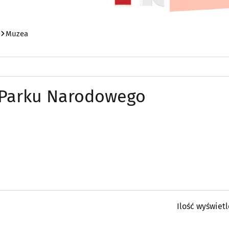
Muzea
 Parku Narodowego
Ilość wyświet