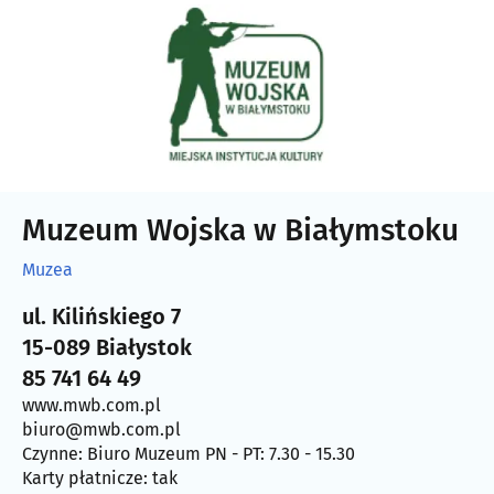
Muzeum Wojska w Białymstoku
Muzea
ul. Kilińskiego 7
15-089 Białystok
85 741 64 49
www.mwb.com.pl
biuro@mwb.com.pl
Czynne: Biuro Muzeum PN - PT: 7.30 - 15.30
Karty płatnicze: tak