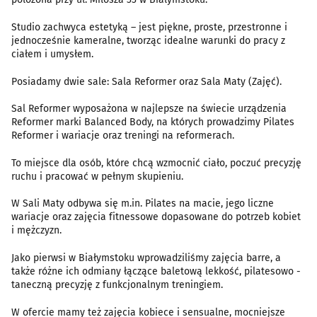
Studio zachwyca estetyką – jest piękne, proste, przestronne i
jednocześnie kameralne, tworząc idealne warunki do pracy z
ciałem i umysłem.
Posiadamy dwie sale: Sala Reformer oraz Sala Maty (Zajęć).
Sal Reformer wyposażona w najlepsze na świecie urządzenia
Reformer marki Balanced Body, na których prowadzimy Pilates
Reformer i wariacje oraz treningi na reformerach.
To miejsce dla osób, które chcą wzmocnić ciało, poczuć precyzję
ruchu i pracować w pełnym skupieniu.
W Sali Maty odbywa się m.in. Pilates na macie, jego liczne
wariacje oraz zajęcia fitnessowe dopasowane do potrzeb kobiet
i mężczyzn.
Jako pierwsi w Białymstoku wprowadziliśmy zajęcia barre, a
także różne ich odmiany łączące baletową lekkość, pilatesowo -
taneczną precyzję z funkcjonalnym treningiem.
W ofercie mamy też zajęcia kobiece i sensualne, mocniejsze