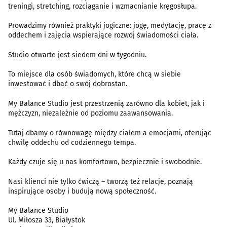
treningi, stretching, rozciąganie i wzmacnianie kręgosłupa.
Prowadzimy również praktyki jogiczne: jogę, medytację, pracę z
oddechem i zajęcia wspierające rozwój świadomości ciała.
Studio otwarte jest siedem dni w tygodniu.
To miejsce dla osób świadomych, które chcą w siebie
inwestować i dbać o swój dobrostan.
My Balance Studio jest przestrzenią zarówno dla kobiet, jak i
mężczyzn, niezależnie od poziomu zaawansowania.
Tutaj dbamy o równowagę między ciałem a emocjami, oferując
chwilę oddechu od codziennego tempa.
Każdy czuje się u nas komfortowo, bezpiecznie i swobodnie.
Nasi klienci nie tylko ćwiczą – tworzą też relacje, poznają
inspirujące osoby i budują nową społeczność.
My Balance Studio
Ul. Miłosza 33, Białystok