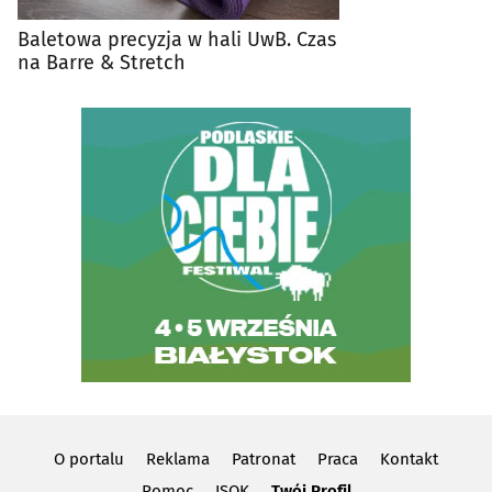
Baletowa precyzja w hali UwB. Czas
na Barre & Stretch
O portalu
Reklama
Patronat
Praca
Kontakt
Pomoc
ISOK
Twój Profil