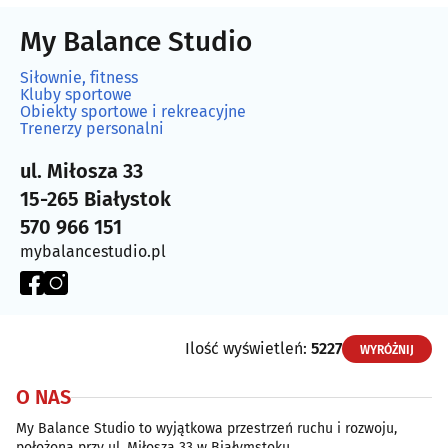
My Balance Studio
Siłownie, fitness
Kluby sportowe
Obiekty sportowe i rekreacyjne
Trenerzy personalni
ul. Miłosza 33
15-265 Białystok
570 966 151
mybalancestudio.pl
Ilość wyświetleń:
5227
WYRÓŻNIJ
O NAS
My Balance Studio to wyjątkowa przestrzeń ruchu i rozwoju,
położona przy ul. Miłosza 33 w Białymstoku.