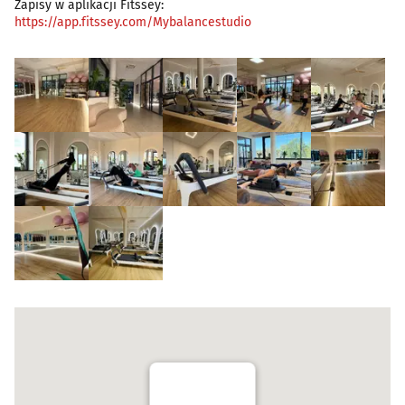
Zapisy w aplikacji Fitssey:
https://app.fitssey.com/Mybalancestudio