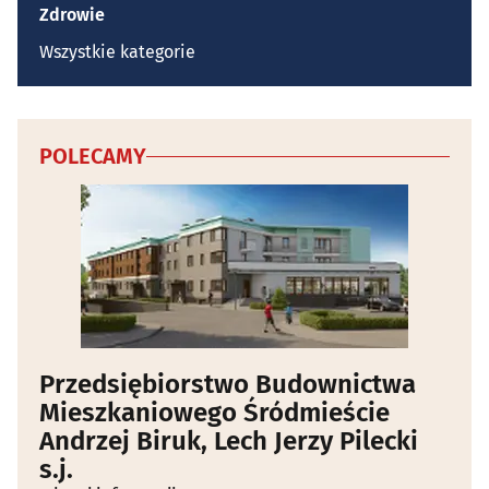
Zdrowie
Wszystkie kategorie
POLECAMY
Przedsiębiorstwo Budownictwa
Mieszkaniowego Śródmieście
Andrzej Biruk, Lech Jerzy Pilecki
s.j.