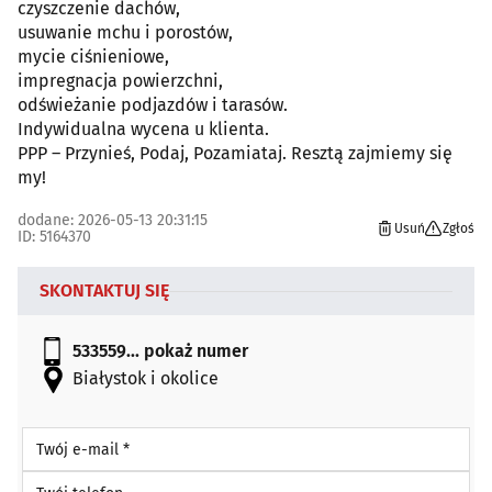
czyszczenie dachów,
usuwanie mchu i porostów,
mycie ciśnieniowe,
impregnacja powierzchni,
odświeżanie podjazdów i tarasów.
Indywidualna wycena u klienta.
PPP – Przynieś, Podaj, Pozamiataj. Resztą zajmiemy się
my!
dodane: 2026-05-13 20:31:15
Usuń
Zgłoś
ID: 5164370
SKONTAKTUJ SIĘ
533559...
pokaż numer
Białystok i okolice
Twój e-mail *
Twój telefon