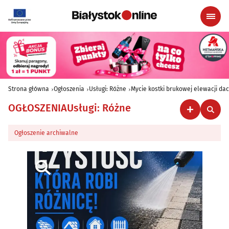
Strona główna
Ogłoszenia
Usługi: Różne
Mycie kostki brukowej elewacji da
OGŁOSZENIA
Usługi: Różne
Ogłoszenie archiwalne