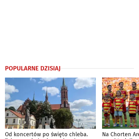
POPULARNE DZISIAJ
Od koncertów po święto chleba.
Na Chorten Ar