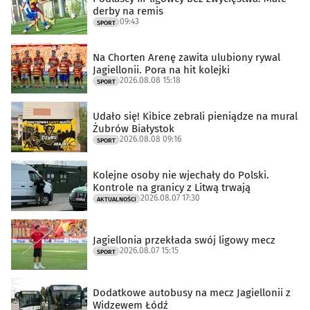
derby na remis
09:43
SPORT
Na Chorten Arenę zawita ulubiony rywal
Jagiellonii. Pora na hit kolejki
2026.08.08 15:18
SPORT
Udało się! Kibice zebrali pieniądze na mural
Żubrów Białystok
2026.08.08 09:16
SPORT
Kolejne osoby nie wjechały do Polski.
Kontrole na granicy z Litwą trwają
2026.08.07 17:30
AKTUALNOŚCI
Jagiellonia przekłada swój ligowy mecz
2026.08.07 15:15
SPORT
Dodatkowe autobusy na mecz Jagiellonii z
Widzewem Łódź