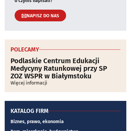
o czymś napisali?
NAPISZ DO NAS
POLECAMY
Podlaskie Centrum Edukacji
Medycyny Ratunkowej przy SP
ZOZ WSPR w Białymstoku
Więcej informacji
KATALOG FIRM
Biznes, prawo, ekonomia