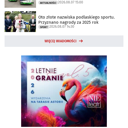
2026.08.07 15:00
AKTUALNOŚCI
Oto złote nazwiska podlaskiego sportu.
Przyznano nagrody za 2025 rok
2026.08.07 14:30
SPORT
WIĘCEJ WIADOMOŚCI