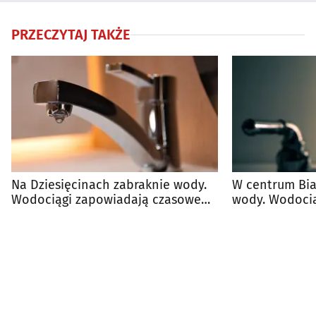
PRZECZYTAJ TAKŻE
Na Dziesięcinach zabraknie wody.
W centrum Bia
Wodociągi zapowiadają czasowe
wody. Wodocią
wyłączenia
utrudnienia