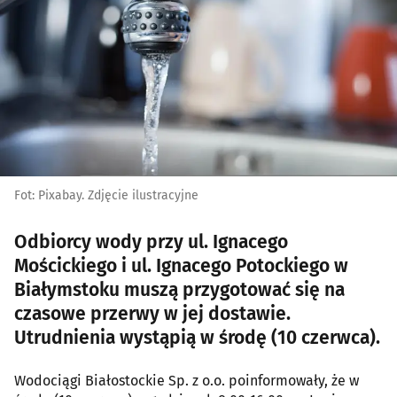
Fot: Pixabay. Zdjęcie ilustracyjne
Odbiorcy wody przy ul. Ignacego
Mościckiego i ul. Ignacego Potockiego w
Białymstoku muszą przygotować się na
czasowe przerwy w jej dostawie.
Utrudnienia wystąpią w środę (10 czerwca).
Wodociągi Białostockie Sp. z o.o. poinformowały, że w