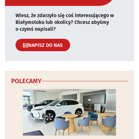
Wiesz, że zdarzyło się coś interesującego w
Białymstoku lub okolicy? Chcesz abyśmy
o czymś napisali?
NAPISZ DO NAS
POLECAMY