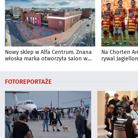
Nowy sklep w Alfa Centrum. Znana
Na Chorten Ar
włoska marka otworzyła salon w
rywal Jagiellon
Białymstoku
FOTOREPORTAŻE