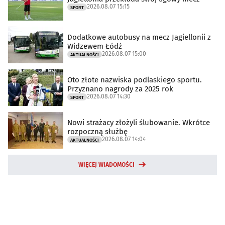
2026.08.07 15:15
SPORT
Dodatkowe autobusy na mecz Jagiellonii z
Widzewem Łódź
2026.08.07 15:00
AKTUALNOŚCI
Oto złote nazwiska podlaskiego sportu.
Przyznano nagrody za 2025 rok
2026.08.07 14:30
SPORT
Nowi strażacy złożyli ślubowanie. Wkrótce
rozpoczną służbę
2026.08.07 14:04
AKTUALNOŚCI
WIĘCEJ WIADOMOŚCI