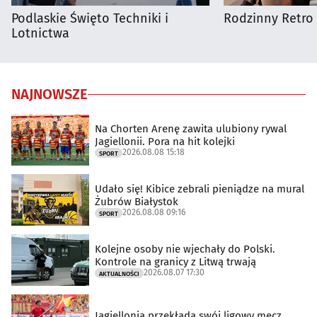
Podlaskie Święto Techniki i
Rodzinny Retro 
Lotnictwa
NAJNOWSZE
Na Chorten Arenę zawita ulubiony rywal
Jagiellonii. Pora na hit kolejki
2026.08.08 15:18
SPORT
Udało się! Kibice zebrali pieniądze na mural
Żubrów Białystok
2026.08.08 09:16
SPORT
Kolejne osoby nie wjechały do Polski.
Kontrole na granicy z Litwą trwają
2026.08.07 17:30
AKTUALNOŚCI
Jagiellonia przekłada swój ligowy mecz