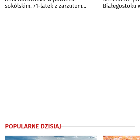
sokólskim. 71-latek z zarzutem
Białegostoku 
usiłowania zabójstwa
POPULARNE DZISIAJ