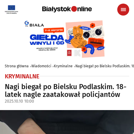
Strona główna
Wiadomości
Kryminalne
Nagi biegał po Bielsku Podlaskim. 
KRYMINALNE
Nagi biegał po Bielsku Podlaskim. 18-
latek nagle zaatakował policjantów
2025.10.10 10:00