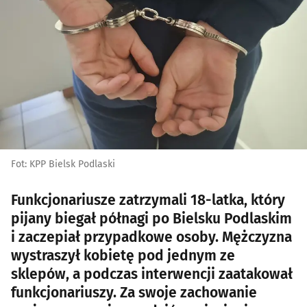
Fot: KPP Bielsk Podlaski
Funkcjonariusze zatrzymali 18-latka, który
pijany biegał półnagi po Bielsku Podlaskim
i zaczepiał przypadkowe osoby. Mężczyzna
wystraszył kobietę pod jednym ze
sklepów, a podczas interwencji zaatakował
funkcjonariuszy. Za swoje zachowanie