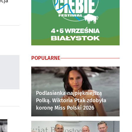
ycja
POPULARNE
Podlasianka najpiękniejszą
Polką. Wiktoria Ptak zdobyła
koronę Miss Polski 2026