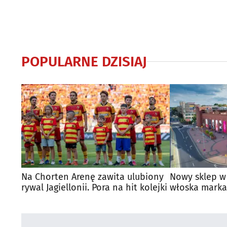
POPULARNE DZISIAJ
Na Chorten Arenę zawita ulubiony
Nowy sklep w
rywal Jagiellonii. Pora na hit kolejki
włoska marka
Białymstoku