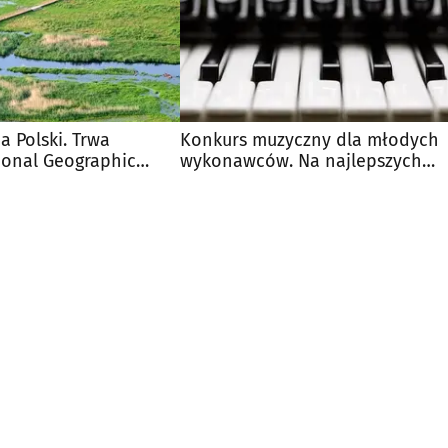
a Polski. Trwa
Konkurs muzyczny dla młodych
ional Geographic
wykonawców. Na najlepszych
czekają nagrody