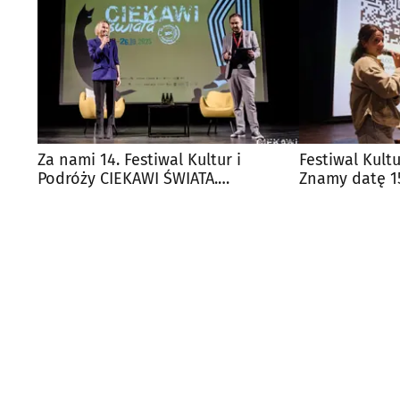
Za nami 14. Festiwal Kultur i
Festiwal Kult
Podróży CIEKAWI ŚWIATA.
Znamy datę 15
Publiczność nie zawiodła