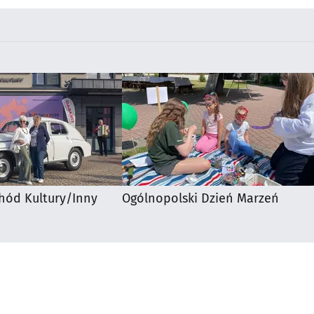
hód Kultury/Inny
Ogólnopolski Dzień Marzeń