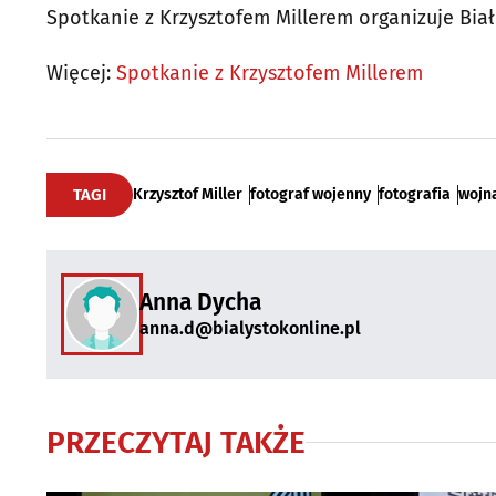
Spotkanie z Krzysztofem Millerem organizuje Biał
Więcej:
Spotkanie z Krzysztofem Millerem
TAGI
Krzysztof Miller
fotograf wojenny
fotografia
wojn
Anna Dycha
anna.d@bialystokonline.pl
PRZECZYTAJ TAKŻE