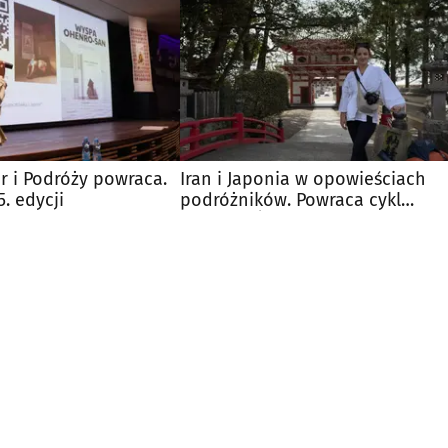
ur i Podróży powraca.
Iran i Japonia w opowieściach
. edycji
podróżników. Powraca cykl
„Ciekawi Świata”