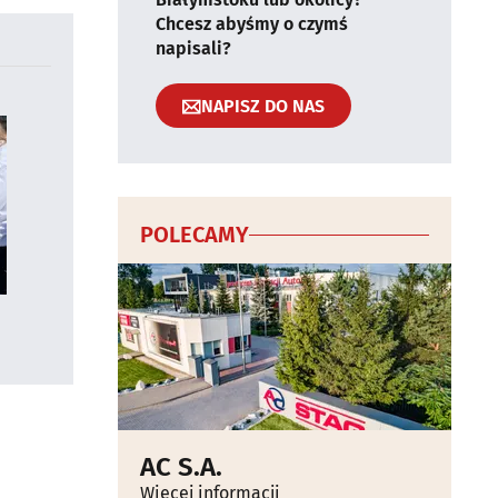
Chcesz abyśmy o czymś
napisali?
NAPISZ DO NAS
POLECAMY
AC S.A.
Więcej informacji