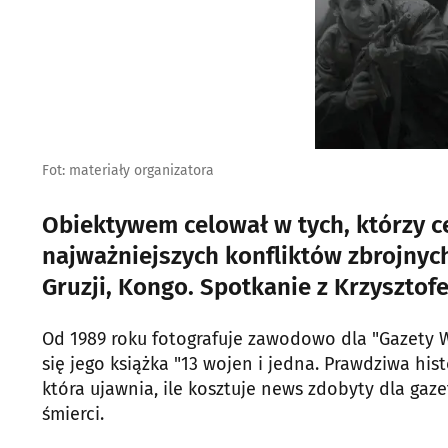
Fot: materiały organizatora
Obiektywem celował w tych, którzy c
najważniejszych konfliktów zbrojnych
Gruzji, Kongo. Spotkanie z Krzysztof
Od 1989 roku fotografuje zawodowo dla "Gazety W
się jego książka "13 wojen i jedna. Prawdziwa his
która ujawnia, ile kosztuje news zdobyty dla gaze
śmierci.