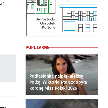
a".
POPULARNE
Podlasianka najpiękniejszą
Polką. Wiktoria Ptak zdobyła
koronę Miss Polski 2026