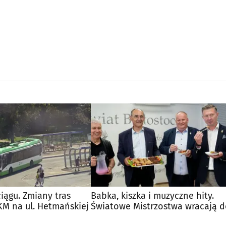
iągu. Zmiany tras
Babka, kiszka i muzyczne hity.
M na ul. Hetmańskiej
Światowe Mistrzostwa wracają 
Supraśla