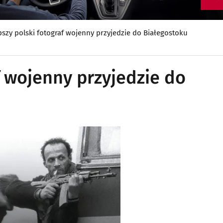
pszy polski fotograf wojenny przyjedzie do Białegostoku
f wojenny przyjedzie do