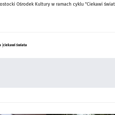
ostocki Ośrodek Kultury w ramach cyklu "Ciekawi świat
a
ciekawi świata