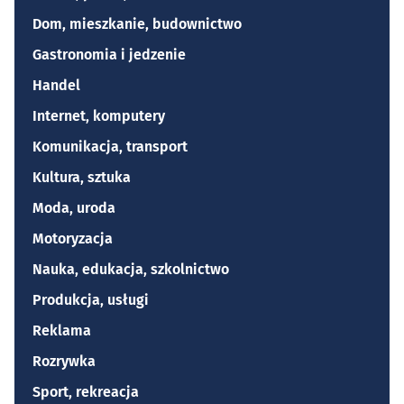
Dom, mieszkanie, budownictwo
Gastronomia i jedzenie
Handel
Internet, komputery
Komunikacja, transport
Kultura, sztuka
Moda, uroda
Motoryzacja
Nauka, edukacja, szkolnictwo
Produkcja, usługi
Reklama
Rozrywka
Sport, rekreacja