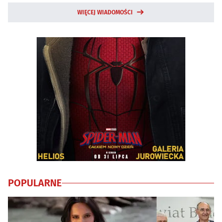
WIĘCEJ WIADOMOŚCI
POPULARNE