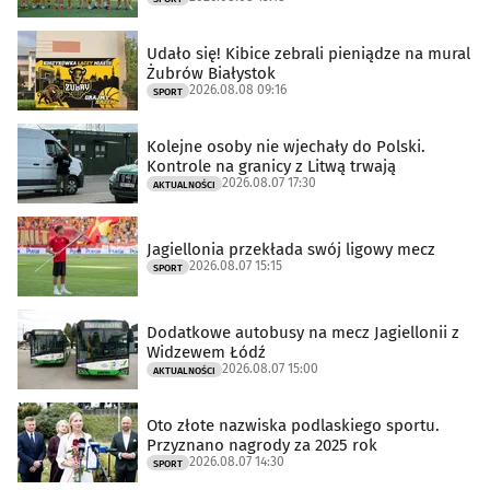
Udało się! Kibice zebrali pieniądze na mural
Żubrów Białystok
2026.08.08 09:16
SPORT
Kolejne osoby nie wjechały do Polski.
Kontrole na granicy z Litwą trwają
2026.08.07 17:30
AKTUALNOŚCI
Jagiellonia przekłada swój ligowy mecz
2026.08.07 15:15
SPORT
Dodatkowe autobusy na mecz Jagiellonii z
Widzewem Łódź
2026.08.07 15:00
AKTUALNOŚCI
Oto złote nazwiska podlaskiego sportu.
Przyznano nagrody za 2025 rok
2026.08.07 14:30
SPORT