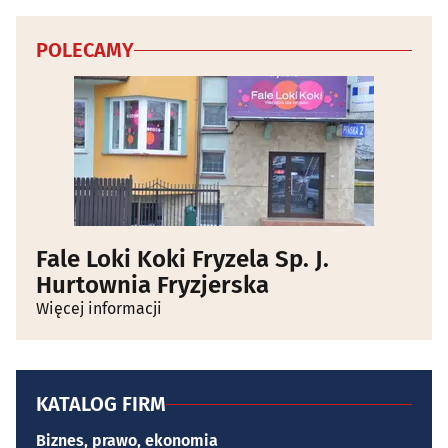
POLECAMY
Fale Loki Koki Fryzela Sp. J.
Hurtownia Fryzjerska
Więcej informacji
KATALOG FIRM
Biznes, prawo, ekonomia