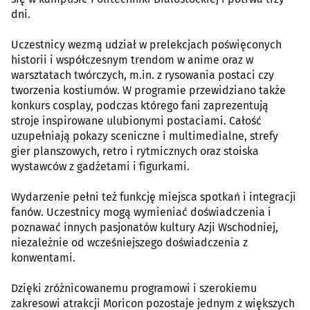
dni.
Uczestnicy wezmą udział w prelekcjach poświęconych
historii i współczesnym trendom w anime oraz w
warsztatach twórczych, m.in. z rysowania postaci czy
tworzenia kostiumów. W programie przewidziano także
konkurs cosplay, podczas którego fani zaprezentują
stroje inspirowane ulubionymi postaciami. Całość
uzupełniają pokazy sceniczne i multimedialne, strefy
gier planszowych, retro i rytmicznych oraz stoiska
wystawców z gadżetami i figurkami.
Wydarzenie pełni też funkcję miejsca spotkań i integracji
fanów. Uczestnicy mogą wymieniać doświadczenia i
poznawać innych pasjonatów kultury Azji Wschodniej,
niezależnie od wcześniejszego doświadczenia z
konwentami.
Dzięki zróżnicowanemu programowi i szerokiemu
zakresowi atrakcji Moricon pozostaje jednym z większych