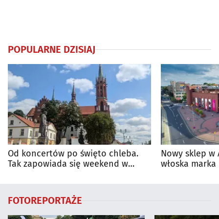
POPULARNE DZISIAJ
Od koncertów po święto chleba.
Nowy sklep w 
Tak zapowiada się weekend w
włoska marka 
regionie
Białymstoku
FOTOREPORTAŻE