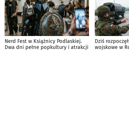
Nerd Fest w Książnicy Podlaskiej.
Dziś rozpoczę
Dwa dni pełne popkultury i atrakcji
wojskowe w Ros
na to Polska?