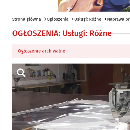
Strona główna
Ogłoszenia
Usługi: Różne
Naprawa prz
OGŁOSZENIA
:
Usługi: Różne
Ogłoszenie archiwalne