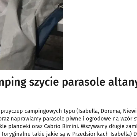
ping szycie parasole altan
 przyczep campingowych typu (Isabella, Dorema, Niew
 oraz naprawiamy parasole piwne i ogrodowe na wzór s
kle plandeki oraz Cabrio Bimini. Wszywamy długie zam
oryginalne takie jakie są w Przedsionkach Isabella) 