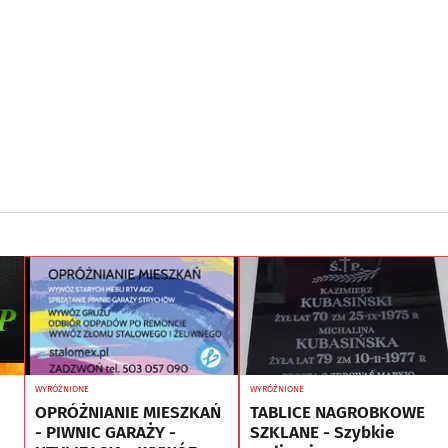
WYRÓŻNIONE
WYRÓŻNIONE
OPRÓŻNIANIE MIESZKAŃ
TABLICE NAGROBKOWE
- PIWNIC GARAŻY -
SZKLANE - Szybkie