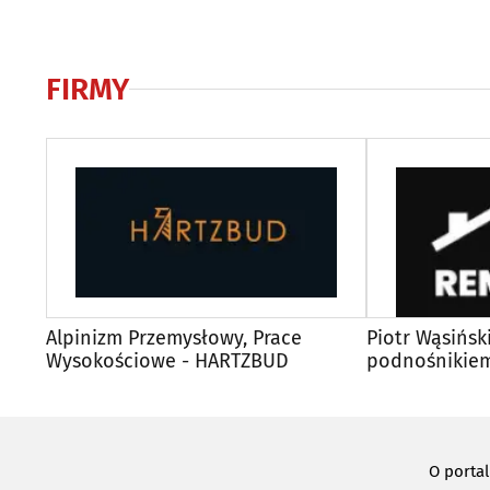
FIRMY
Alpinizm Przemysłowy, Prace
Piotr Wąsiński
Wysokościowe - HARTZBUD
podnośnikiem
malowanie el
O porta