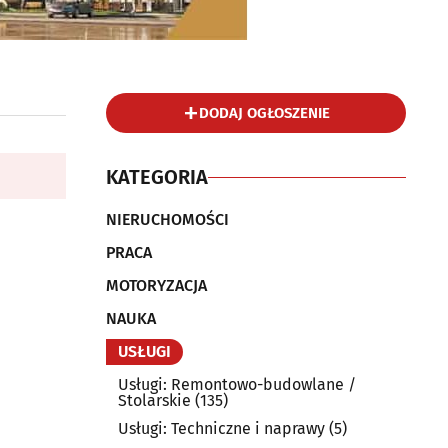
DODAJ OGŁOSZENIE
KATEGORIA
NIERUCHOMOŚCI
PRACA
MOTORYZACJA
NAUKA
USŁUGI
Usługi: Remontowo-budowlane /
Stolarskie
(135)
Usługi: Techniczne i naprawy
(5)