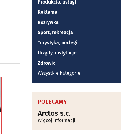
Produkcja, usługi
Reklama
Rozrywka
Sport, rekreacja
Turystyka, noclegi
Urzędy, instytucje
Zdrowie
Wszystkie kategorie
POLECAMY
Arctos s.c.
Więcej informacji