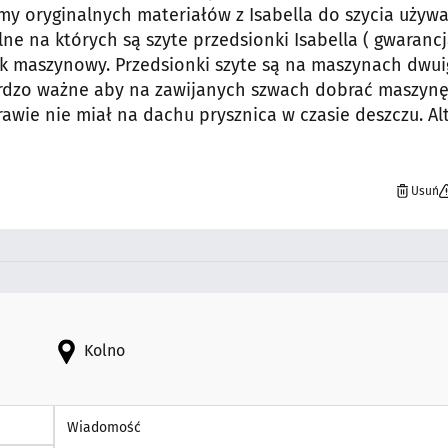
 oryginalnych materiałów z Isabella do szycia używa
lne na których są szyte przedsionki Isabella ( gwaranc
ark maszynowy. Przedsionki szyte są na maszynach dwu
 bardzo ważne aby na zawijanych szwach dobrać maszynę
awie nie miał na dachu prysznica w czasie deszczu. Al
Usuń
Kolno
Wiadomość *