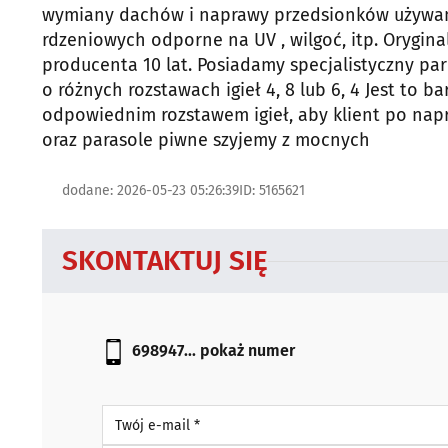
wymiany dachów i naprawy przedsionków używamy
rdzeniowych odporne na UV , wilgoć, itp. Orygina
producenta 10 lat. Posiadamy specjalistyczny p
o różnych rozstawach igieł 4, 8 lub 6, 4 Jest to
odpowiednim rozstawem igieł, aby klient po napr
oraz parasole piwne szyjemy z mocnych
dodane: 2026-05-23 05:26:39
ID: 5165621
SKONTAKTUJ SIĘ
698947...
pokaż numer
Twój e-mail *