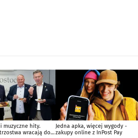
 i muzyczne hity.
Jedna apka, więcej wygody -
trzostwa wracają do
zakupy online z InPost Pay