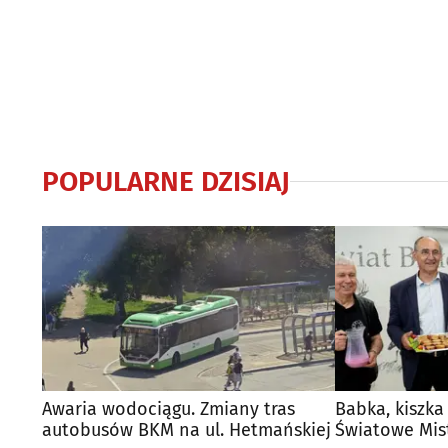
POPULARNE DZISIAJ
Awaria wodociągu. Zmiany tras
Babka, kiszka
autobusów BKM na ul. Hetmańskiej
Światowe Mis