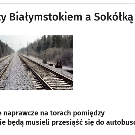
zy Białymstokiem a Sokółką
ce naprawcze na torach pomiędzy
e będą musieli przesiąść się do autobus