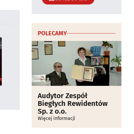
POLECAMY
Audytor Zespół
Biegłych Rewidentów
Sp. z o.o.
Więcej informacji