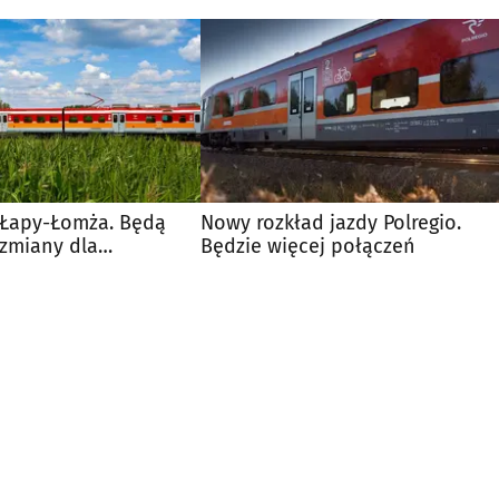
i Łapy-Łomża. Będą
Nowy rozkład jazdy Polregio.
 zmiany dla
Będzie więcej połączeń