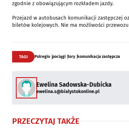
zgodnie z obowiązującym rozkładem jazdy.
Przejazd w autobusach komunikacji zastępczej 
biletów kolejowych. Nie ma możliwości przewozu
TAGI
Polregio
pociągi
tory
komunikacja zastępcza
Ewelina Sadowska-Dubicka
ewelina.s@bialystokonline.pl
PRZECZYTAJ TAKŻE