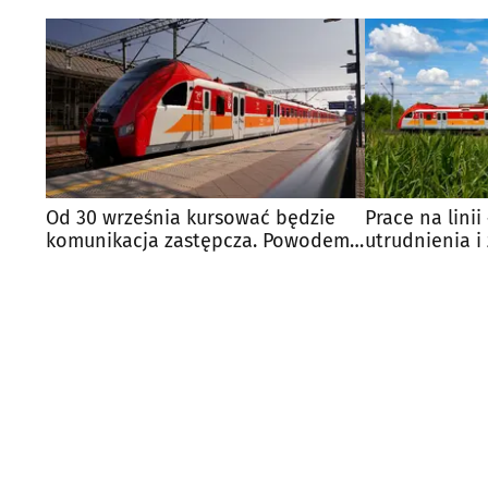
Od 30 września kursować będzie
Prace na lini
komunikacja zastępcza. Powodem
utrudnienia i
prace torowe
podróżnych