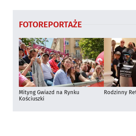
Supraśla
FOTOREPORTAŻE
Mityng Gwiazd na Rynku
Rodzinny Ret
Kościuszki