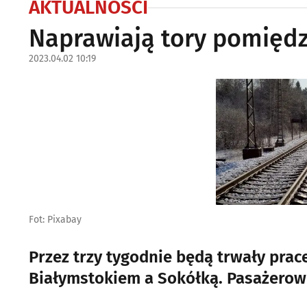
AKTUALNOŚCI
Naprawiają tory pomięd
2023.04.02 10:19
Fot: Pixabay
Przez trzy tygodnie będą trwały pra
Białymstokiem a Sokółką. Pasażerowi