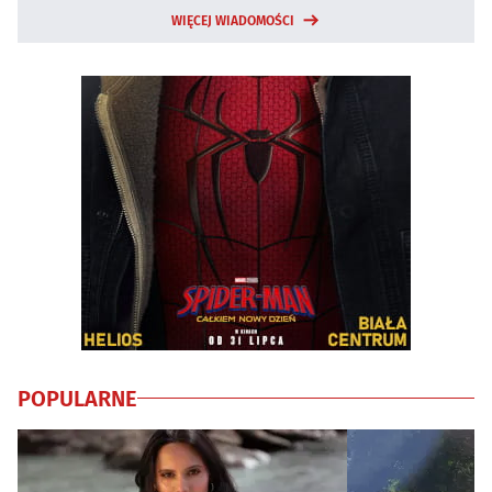
WIĘCEJ WIADOMOŚCI
POPULARNE