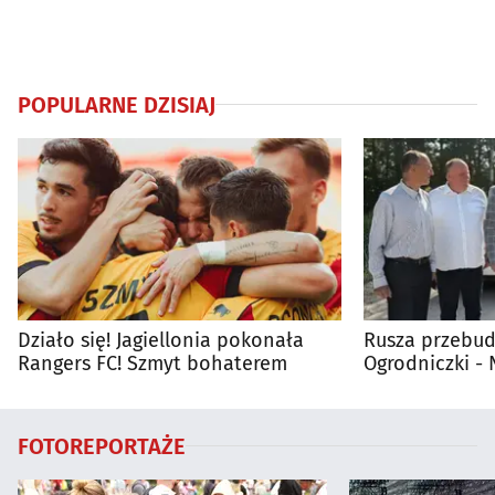
POPULARNE DZISIAJ
Działo się! Jagiellonia pokonała
Rusza przebud
Rangers FC! Szmyt bohaterem
Ogrodniczki 
FOTOREPORTAŻE