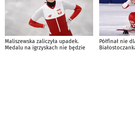
Maliszewska zaliczyła upadek.
Półfinał nie dl
Medalu na igrzyskach nie będzie
Białostoczank
igrzyskach