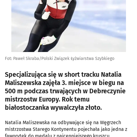
Fot: Paweł Skraba/Polski Związek Łyżwiarstwa Szybkiego
Specjalizująca się w short tracku Natalia
Maliszewska zajęła 3. miejsce w biegu na
500 m podczas trwających w Debreczynie
mistrzostw Europy. Rok temu
białostoczanka wywalczyła złoto.
Natalia Maliszewska na odbywające się na Węgrzech
mistrzostwa Starego Kontynentu pojechała jako jedna z
faworytek do medalu z najcenniejszego kruszcu.