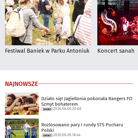
Festiwal Baniek w Parku Antoniuk
Koncert sanah
NAJNOWSZE
Działo się! Jagiellonia pokonała Rangers FC!
Szmyt bohaterem
2026.08.06 20:08
SPORT
Rozlosowano pary I rundy STS Pucharu
Polski
2026.08.06 18:44
SPORT