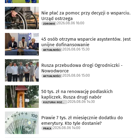
Nie płać za pomoc przy decyzji o wsparciu.
Urząd ostrzega
2026.08.06 16:00
ZDROWIE
45 osób otrzyma wsparcie asystentów. Jest
unijne dofinansowanie
2026.08.06 15:30
AKTUALNOŚCI
Rusza przebudowa drogi Ogrodniczki -
Nowodworce
2026.08.06 15:00
AKTUALNOŚCI
50 tys. zł na renowację podlaskich
kapliczek. Rusza drugi nabór
2026.08.06 14:30
KULTURA I ROZRYWKA
Prawie 7 tys. zł miesięcznie dodatku do
emerytury. Kto tyle dostanie?
2026.08.06 14:00
PRACA