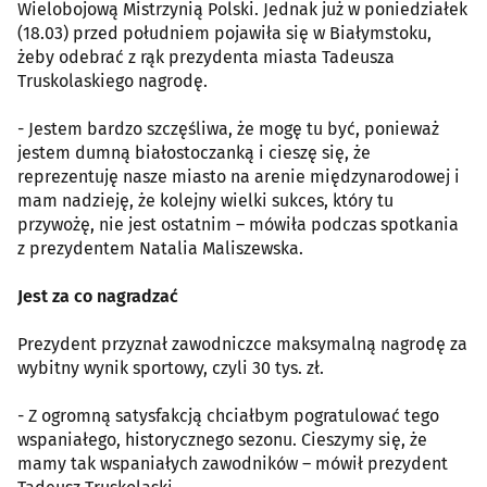
Wielobojową Mistrzynią Polski. Jednak już w poniedziałek
(18.03) przed południem pojawiła się w Białymstoku,
żeby odebrać z rąk prezydenta miasta Tadeusza
Truskolaskiego nagrodę.
- Jestem bardzo szczęśliwa, że mogę tu być, ponieważ
jestem dumną białostoczanką i cieszę się, że
reprezentuję nasze miasto na arenie międzynarodowej i
mam nadzieję, że kolejny wielki sukces, który tu
przywożę, nie jest ostatnim – mówiła podczas spotkania
z prezydentem Natalia Maliszewska.
Jest za co nagradzać
Prezydent przyznał zawodniczce maksymalną nagrodę za
wybitny wynik sportowy, czyli 30 tys. zł.
- Z ogromną satysfakcją chciałbym pogratulować tego
wspaniałego, historycznego sezonu. Cieszymy się, że
mamy tak wspaniałych zawodników – mówił prezydent