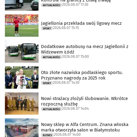
Kontrole na granicy z Litwą trwają
2026.08.07 17:30
AKTUALNOŚCI
Jagiellonia przekłada swój ligowy mecz
2026.08.07 15:15
SPORT
Dodatkowe autobusy na mecz Jagiellonii z
Widzewem Łódź
2026.08.07 15:00
AKTUALNOŚCI
Oto złote nazwiska podlaskiego sportu.
Przyznano nagrody za 2025 rok
2026.08.07 14:30
SPORT
Nowi strażacy złożyli ślubowanie. Wkrótce
rozpoczną służbę
2026.08.07 14:04
AKTUALNOŚCI
Nowy sklep w Alfa Centrum. Znana włoska
marka otworzyła salon w Białymstoku
2026.08.07 14:00
BIZNES