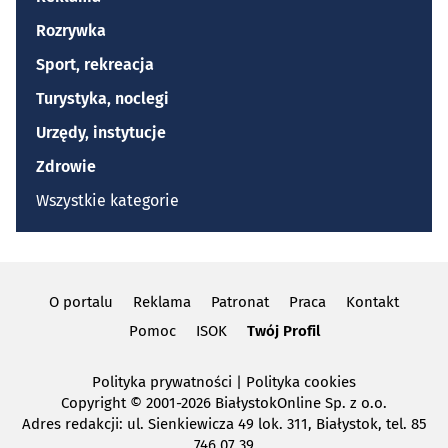
Rozrywka
Sport, rekreacja
Turystyka, noclegi
Urzędy, instytucje
Zdrowie
Wszystkie kategorie
O portalu
Reklama
Patronat
Praca
Kontakt
Pomoc
ISOK
Twój Profil
Polityka prywatności
|
Polityka cookies
Copyright
© 2001-2026 BiałystokOnline Sp. z o.o.
Adres redakcji: ul. Sienkiewicza 49 lok. 311, Białystok, tel. 85
746 07 39