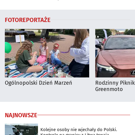
Białymstoku
Supraśla
FOTOREPORTAŻE
Ogólnopolski Dzień Marzeń
Rodzinny Pikni
Greenmoto
NAJNOWSZE
Kolejne osoby nie wjechały do Polski.