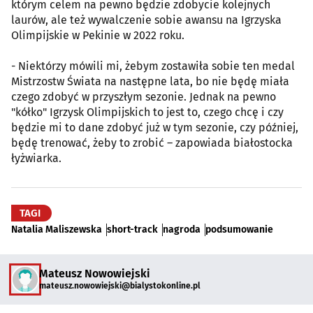
którym celem na pewno będzie zdobycie kolejnych
laurów, ale też wywalczenie sobie awansu na Igrzyska
Olimpijskie w Pekinie w 2022 roku.
- Niektórzy mówili mi, żebym zostawiła sobie ten medal
Mistrzostw Świata na następne lata, bo nie będę miała
czego zdobyć w przyszłym sezonie. Jednak na pewno
"kółko" Igrzysk Olimpijskich to jest to, czego chcę i czy
będzie mi to dane zdobyć już w tym sezonie, czy później,
będę trenować, żeby to zrobić – zapowiada białostocka
łyżwiarka.
TAGI
Natalia Maliszewska
short-track
nagroda
podsumowanie
Mateusz Nowowiejski
mateusz.nowowiejski@bialystokonline.pl