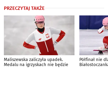
PRZECZYTAJ TAKŻE
Maliszewska zaliczyła upadek.
Półfinał nie dl
Medalu na igrzyskach nie będzie
Białostoczank
igrzyskach